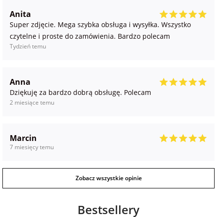
Anita
Super zdjęcie. Mega szybka obsługa i wysyłka. Wszystko
czytelne i proste do zamówienia. Bardzo polecam
Tydzień temu
Anna
Dziękuję za bardzo dobrą obsługę. Polecam
2 miesiące temu
Marcin
7 miesięcy temu
Zobacz wszystkie opinie
Bestsellery