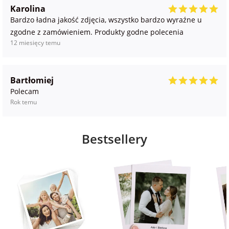
Karolina
Bardzo ładna jakość zdjęcia, wszystko bardzo wyraźne u
zgodne z zamówieniem. Produkty godne polecenia
12 miesięcy temu
Bartłomiej
Polecam
Rok temu
Bestsellery