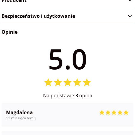
Producent
Bezpieczeństwo i użytkowanie
Opinie
5.0
Na podstawie
3
opinii
Magdalena
11 miesięcy temu