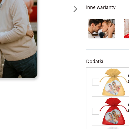
Inne warianty
Dodatki