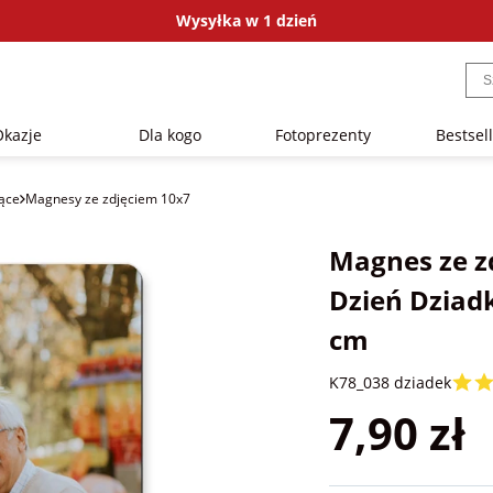
Wysyłka w 1 dzień
Okazje
Dla kogo
Fotoprezenty
Bestsel
ące
Magnesy ze zdjęciem 10x7
Magnes ze z
Dzień Dziad
cm
K78_038 dziadek
7,90 zł