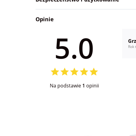
Opinie
5.0
Gr
Rok 
Na podstawie
1
opinii