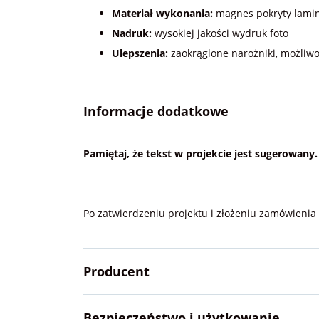
Materiał wykonania:
magnes pokryty lami
Nadruk:
wysokiej jakości wydruk foto
Ulepszenia:
zaokrąglone narożniki, możliwo
Informacje dodatkowe
Pamiętaj, że tekst w projekcie jest sugerowany
Po zatwierdzeniu projektu i złożeniu zamówieni
Producent
Bezpieczeństwo i użytkowanie