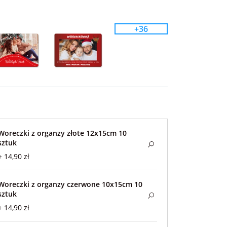
+36
Woreczki z organzy złote 12x15cm 10
sztuk
+ 14,90 zł
Woreczki z organzy czerwone 10x15cm 10
sztuk
+ 14,90 zł