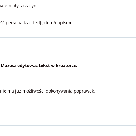
natem błyszczącym
ść personalizacji zdjęciem/napisem
. Możesz edytować tekst w kreatorze.
a nie ma już możliwości dokonywania poprawek.