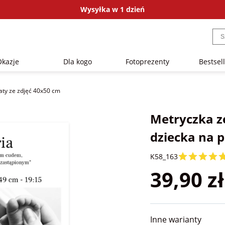
Wysyłka w 1 dzień
Okazje
Dla kogo
Fotoprezenty
Bestsel
aty ze zdjęć 40x50 cm
Metryczka ze
dziecka na 
K58_163
39,90 zł
Inne warianty