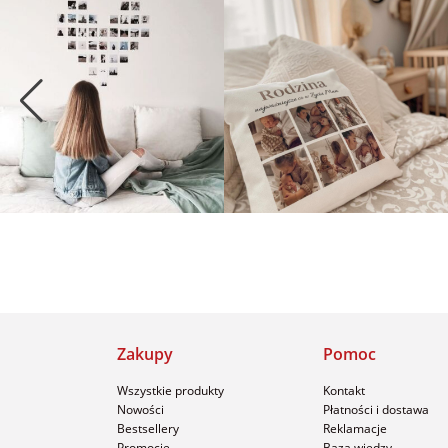
Zakupy
Pomoc
Wszystkie produkty
Kontakt
Nowości
Płatności i dostawa
Bestsellery
Reklamacje
Promocje
Baza wiedzy