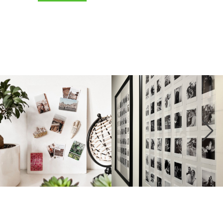
5,0
(1469)