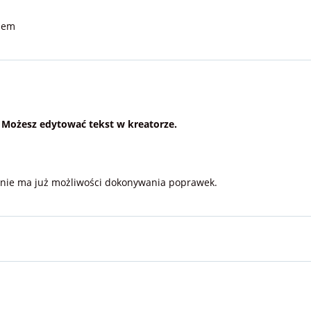
ciem
. Możesz edytować tekst w kreatorze.
a nie ma już możliwości dokonywania poprawek.