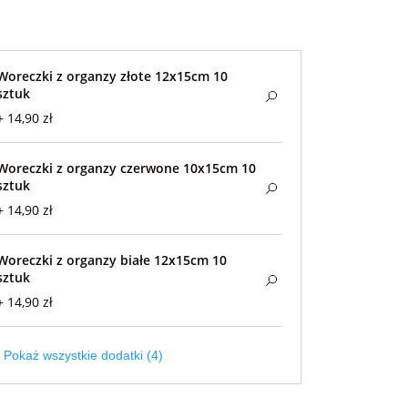
Woreczki z organzy złote 12x15cm 10
sztuk
+ 14,90 zł
Woreczki z organzy czerwone 10x15cm 10
sztuk
+ 14,90 zł
Woreczki z organzy białe 12x15cm 10
sztuk
+ 14,90 zł
Pokaż wszystkie dodatki (4)