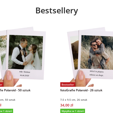
Bestsellery
er
Bestseller
ie Polaroid - 50 sztuk
fotoGrafie Polaroid - 26 sztuk
 cm, 50 sztuk
7,5 x 9,5 cm, 26 sztuk
ł
34,00 zł
 w 1 dzień
Wysyłka w 1 dzień