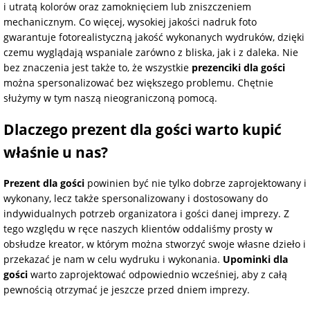
i utratą kolorów oraz zamoknięciem lub zniszczeniem
mechanicznym. Co więcej, wysokiej jakości nadruk foto
gwarantuje fotorealistyczną jakość wykonanych wydruków, dzięki
czemu wyglądają wspaniale zarówno z bliska, jak i z daleka. Nie
bez znaczenia jest także to, że wszystkie
prezenciki dla gości
można spersonalizować bez większego problemu. Chętnie
służymy w tym naszą nieograniczoną pomocą.
Dlaczego prezent dla gości warto kupić
właśnie u nas?
Prezent dla gości
powinien być nie tylko dobrze zaprojektowany i
wykonany, lecz także spersonalizowany i dostosowany do
indywidualnych potrzeb organizatora i gości danej imprezy. Z
tego względu w ręce naszych klientów oddaliśmy prosty w
obsłudze kreator, w którym można stworzyć swoje własne dzieło i
przekazać je nam w celu wydruku i wykonania.
Upominki dla
gości
warto zaprojektować odpowiednio wcześniej, aby z całą
pewnością otrzymać je jeszcze przed dniem imprezy.