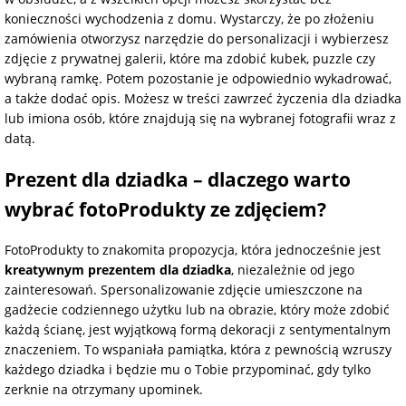
konieczności wychodzenia z domu. Wystarczy, że po złożeniu
zamówienia otworzysz narzędzie do personalizacji i wybierzesz
zdjęcie z prywatnej galerii, które ma zdobić kubek, puzzle czy
wybraną ramkę. Potem pozostanie je odpowiednio wykadrować,
a także dodać opis. Możesz w treści zawrzeć życzenia dla dziadka
lub imiona osób, które znajdują się na wybranej fotografii wraz z
datą.
Prezent dla dziadka – dlaczego warto
wybrać fotoProdukty ze zdjęciem?
FotoProdukty to znakomita propozycja, która jednocześnie jest
kreatywnym prezentem dla dziadka
, niezależnie od jego
zainteresowań. Spersonalizowanie zdjęcie umieszczone na
gadżecie codziennego użytku lub na obrazie, który może zdobić
każdą ścianę, jest wyjątkową formą dekoracji z sentymentalnym
znaczeniem. To wspaniała pamiątka, która z pewnością wzruszy
każdego dziadka i będzie mu o Tobie przypominać, gdy tylko
zerknie na otrzymany upominek.