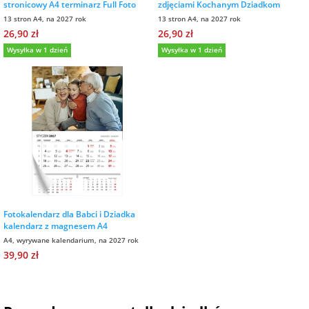
stronicowy A4 terminarz Full Foto
zdjęciami Kochanym Dziadkom
13 stron A4, na 2027 rok
13 stron A4, na 2027 rok
26,90 zł
26,90 zł
Wysyłka w 1 dzień
Wysyłka w 1 dzień
Fotokalendarz dla Babci i Dziadka
kalendarz z magnesem A4
A4, wyrywane kalendarium, na 2027 rok
39,90 zł