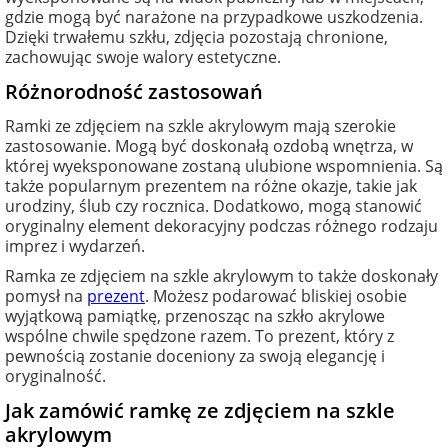
gdzie mogą być narażone na przypadkowe uszkodzenia.
Dzięki trwałemu szkłu, zdjęcia pozostają chronione,
zachowując swoje walory estetyczne.
Różnorodność zastosowań
Ramki ze zdjęciem na szkle akrylowym mają szerokie
zastosowanie. Mogą być doskonałą ozdobą wnętrza, w
której wyeksponowane zostaną ulubione wspomnienia. Są
także popularnym prezentem na różne okazje, takie jak
urodziny, ślub czy rocznica. Dodatkowo, mogą stanowić
oryginalny element dekoracyjny podczas różnego rodzaju
imprez i wydarzeń.
Ramka ze zdjęciem na szkle akrylowym to także doskonały
pomysł na
prezent
. Możesz podarować bliskiej osobie
wyjątkową pamiątkę, przenosząc na szkło akrylowe
wspólne chwile spędzone razem. To prezent, który z
pewnością zostanie doceniony za swoją elegancję i
oryginalność.
Jak zamówić ramkę ze zdjęciem na szkle
akrylowym