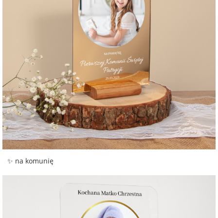
✨ na komunię