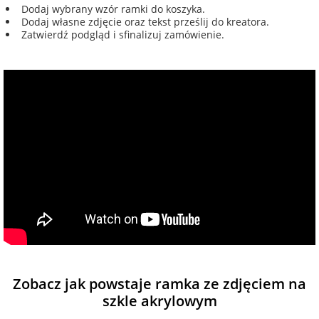
Dodaj wybrany wzór ramki do koszyka.
Dodaj własne zdjęcie oraz tekst prześlij do kreatora.
Zatwierdź podgląd i sfinalizuj zamówienie.
Zobacz jak powstaje ramka ze zdjęciem na
szkle akrylowym