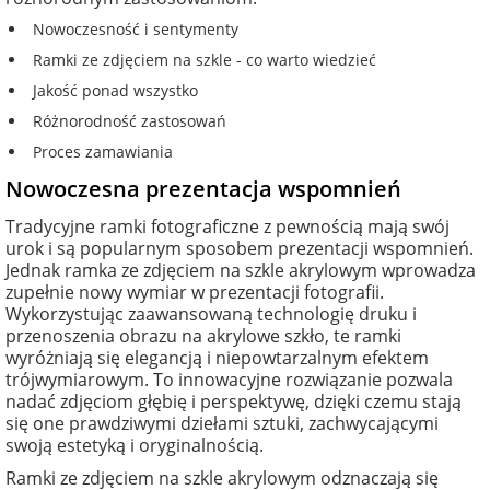
Nowoczesność i sentymenty
Ramki ze zdjęciem na szkle - co warto wiedzieć
Jakość ponad wszystko
Różnorodność zastosowań
Proces zamawiania
Nowoczesna prezentacja wspomnień
Tradycyjne ramki fotograficzne z pewnością mają swój
urok i są popularnym sposobem prezentacji wspomnień.
Jednak ramka ze zdjęciem na szkle akrylowym wprowadza
zupełnie nowy wymiar w prezentacji fotografii.
Wykorzystując zaawansowaną technologię druku i
przenoszenia obrazu na akrylowe szkło, te ramki
wyróżniają się elegancją i niepowtarzalnym efektem
trójwymiarowym. To innowacyjne rozwiązanie pozwala
nadać zdjęciom głębię i perspektywę, dzięki czemu stają
się one prawdziwymi dziełami sztuki, zachwycającymi
swoją estetyką i oryginalnością.
Ramki ze zdjęciem na szkle akrylowym odznaczają się