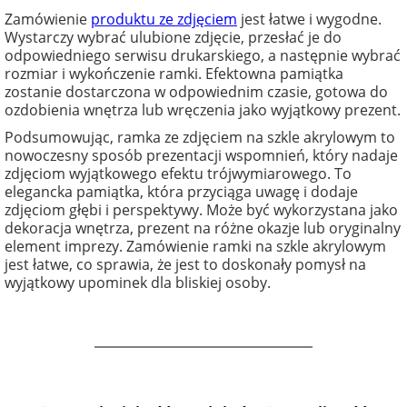
Zamówienie
produktu ze zdjęciem
jest łatwe i wygodne.
Wystarczy wybrać ulubione zdjęcie, przesłać je do
odpowiedniego serwisu drukarskiego, a następnie wybrać
rozmiar i wykończenie ramki. Efektowna pamiątka
zostanie dostarczona w odpowiednim czasie, gotowa do
ozdobienia wnętrza lub wręczenia jako wyjątkowy prezent.
Podsumowując, ramka ze zdjęciem na szkle akrylowym to
nowoczesny sposób prezentacji wspomnień, który nadaje
zdjęciom wyjątkowego efektu trójwymiarowego. To
elegancka pamiątka, która przyciąga uwagę i dodaje
zdjęciom głębi i perspektywy. Może być wykorzystana jako
dekoracja wnętrza, prezent na różne okazje lub oryginalny
element imprezy. Zamówienie ramki na szkle akrylowym
jest łatwe, co sprawia, że jest to doskonały pomysł na
wyjątkowy upominek dla bliskiej osoby.