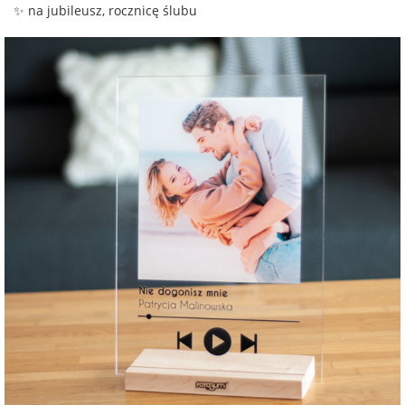
✨ na jubileusz, rocznicę ślubu