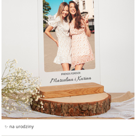
✨ na urodziny