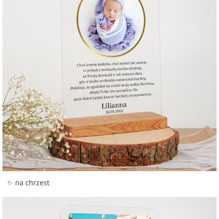
✨ na chrzest