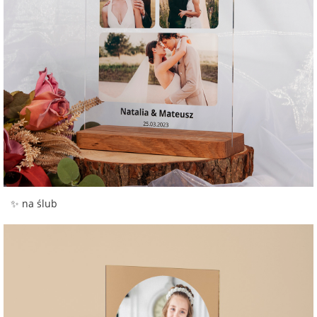
✨ na ślub