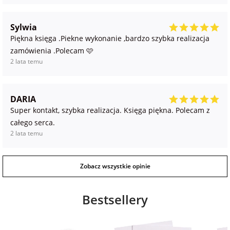
Sylwia
Piękna księga .Piekne wykonanie ,bardzo szybka realizacja
zamówienia .Polecam 🩷
2 lata temu
DARIA
Super kontakt, szybka realizacja. Księga piękna. Polecam z
całego serca.
2 lata temu
Zobacz wszystkie opinie
Bestsellery