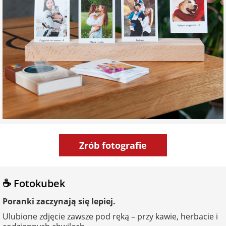
Zrób fotografie
☕ Fotokubek
Poranki zaczynają się lepiej.
Ulubione zdjęcie zawsze pod ręką – przy kawie, herbacie i