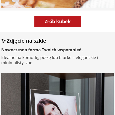
Zrób kubek
✨ Zdjęcie na szkle
Nowoczesna forma Twoich wspomnień.
Idealne na komodę, półkę lub biurko – eleganckie i
minimalistyczne.