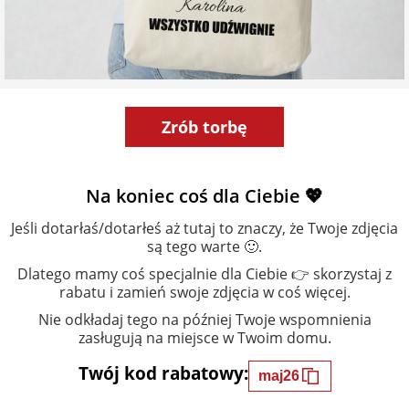
Zrób torbę
Na koniec coś dla Ciebie 💖
Jeśli dotarłaś/dotarłeś aż tutaj to znaczy, że Twoje zdjęcia
są tego warte 🙂.
Dlatego mamy coś specjalnie dla Ciebie 👉 skorzystaj z
rabatu i zamień swoje zdjęcia w coś więcej.
Nie odkładaj tego na później Twoje wspomnienia
zasługują na miejsce w Twoim domu.
Twój kod rabatowy:
maj26