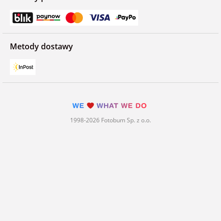
Metody dostawy
1998-2026 Fotobum Sp. z o.o.