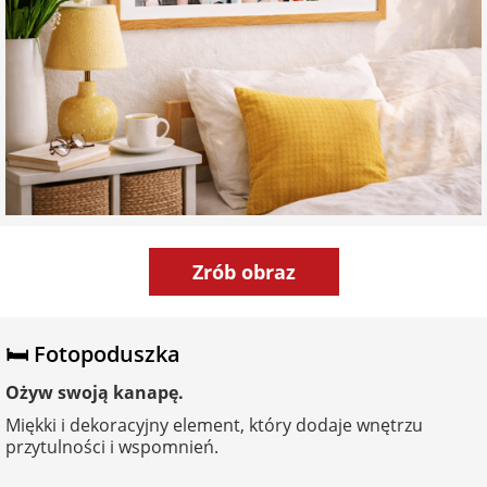
Zrób obraz
🛏️ Fotopoduszka
Ożyw swoją kanapę.
Miękki i dekoracyjny element, który dodaje wnętrzu
przytulności i wspomnień.