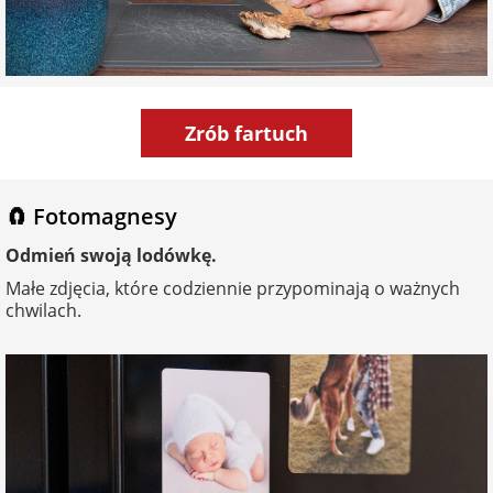
Zrób fartuch
🧲 Fotomagnesy
Odmień swoją lodówkę.
Małe zdjęcia, które codziennie przypominają o ważnych
chwilach.