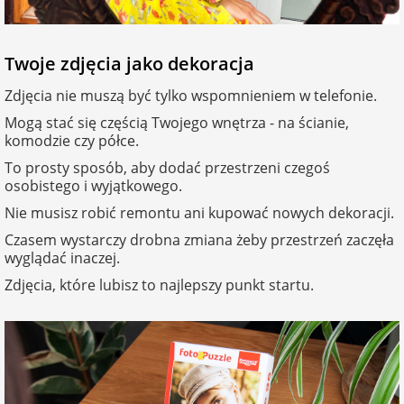
na 40 urodziny
personalizowane
dla nauczyciela
Twoje zdjęcia jako dekoracja
na 50 urodziny
Torby
personalizowane
Zdjęcia nie muszą być tylko wspomnieniem w telefonie.
dla miłośników
na wesele
kotów
Mogą stać się częścią Twojego wnętrza - na ścianie,
Poduszki ze
komodzie czy półce.
zdjęciem
To prosty sposób, aby dodać przestrzeni czegoś
na rocznicę
dla miłośników
osobistego i wyjątkowego.
ślubu
psów
Fotografie
Nie musisz robić remontu ani kupować nowych dekoracji.
Czasem wystarczy drobna zmiana żeby przestrzeń zaczęła
na rozpoczęcie
dla brata
wyglądać inaczej.
szkoły
Naklejki i
naprasowanki
Zdjęcia, które lubisz to najlepszy punkt startu.
dla siostry
imienne
na zakończenie
szkoły
dla chłopaka
Bombki ze
zdjęciem
na pamiątkę z
wakacji
dla dziewczyny