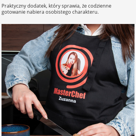
Praktyczny dodatek, który sprawia, że codzienne
gotowanie nabiera osobistego charakteru.