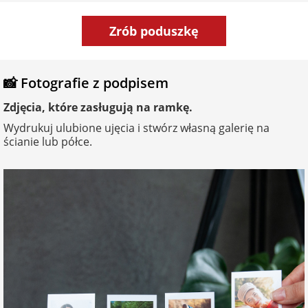
Zrób poduszkę
📸 Fotografie z podpisem
Zdjęcia, które zasługują na ramkę.
Wydrukuj ulubione ujęcia i stwórz własną galerię na
ścianie lub półce.