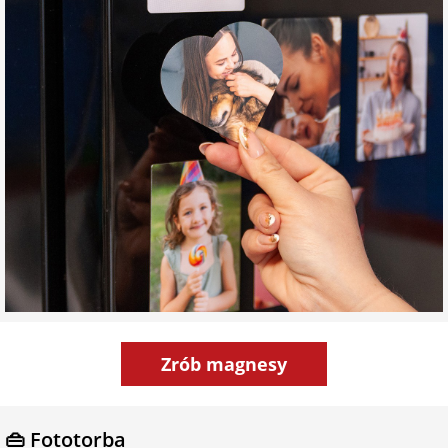
Zrób magnesy
👜 Fototorba