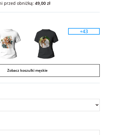
ni przed obniżką:
49,00 zł
+43
Zobacz koszulki męskie