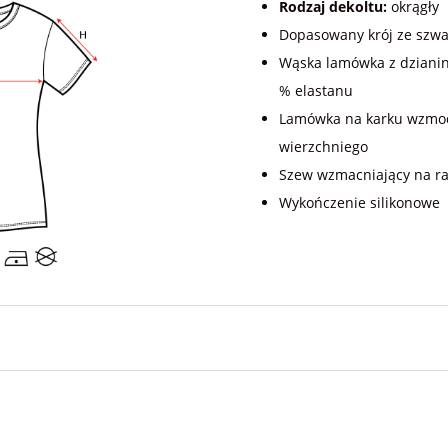
Rodzaj dekoltu:
okrągły
Dopasowany krój ze szw
Wąska lamówka z dzianin
% elastanu
Lamówka na karku wzmoc
wierzchniego
Szew wzmacniający na r
Wykończenie silikonowe