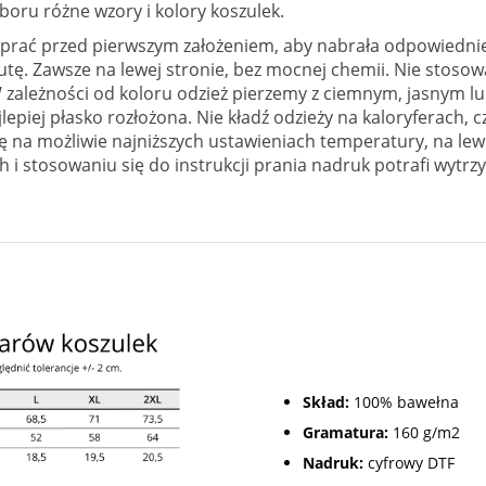
oru różne wzory i kolory koszulek.
prać przed pierwszym założeniem, aby nabrała odpowiednie
utę. Zawsze na lewej stronie, bez mocnej chemii. Nie stoso
 zależności od koloru odzież pierzemy z ciemnym, jasnym l
piej płasko rozłożona. Nie kładź odzieży na kaloryferach, c
 na możliwie najniższych ustawieniach temperatury, na lewe
h i stosowaniu się do instrukcji prania nadruk potrafi wytr
Skład:
100% bawełna
Gramatura:
160 g/m2
Nadruk:
cyfrowy DTF