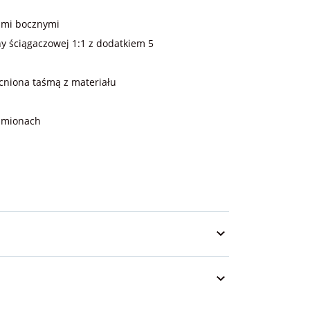
ami bocznymi
y ściągaczowej 1:1 z dodatkiem 5
niona taśmą z materiału
amionach