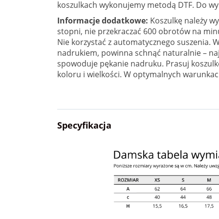
koszulkach wykonujemy metodą DTF. Do wyb
Informacje dodatkowe:
Koszulkę należy wy
stopni, nie przekraczać 600 obrotów na min
Nie korzystać z automatycznego suszenia. W
nadrukiem, powinna schnąć naturalnie – najle
spowoduje pękanie nadruku. Prasuj koszulkę
koloru i wielkości. W optymalnych warunkac
Specyfikacja