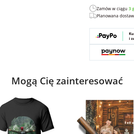
Zamów w ciągu
3 
Planowana dosta
Ku
i 
Mogą Cię zainteresować