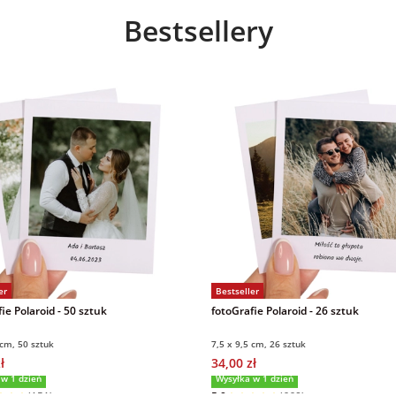
Bestsellery
er
Bestseller
ie Polaroid - 50 sztuk
fotoGrafie Polaroid - 26 sztuk
 cm, 50 sztuk
7,5 x 9,5 cm, 26 sztuk
ł
34,00 zł
 w 1 dzień
Wysyłka w 1 dzień