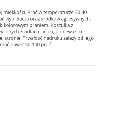
j miękkości. Prać w temperaturze 30-40
wać wybielacza oraz środków agresywnych.
ub kolorowym praniem. Koszulka z
zy innych źródłach ciepła, ponieważ to
j stronie. Trwałość nadruku zależy od jego
zymać nawet 50-100 prań.