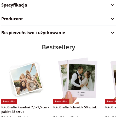
Specyfikacja
Producent
Bezpieczeństwo i użytkowanie
Bestsellery
Bestseller
Bestseller
Bestsell
fotoGrafie Kwadrat 7,5x7,5 cm -
fotoGrafie Polaroid - 50 sztuk
fotoGraf
pakiet 48 sztuk