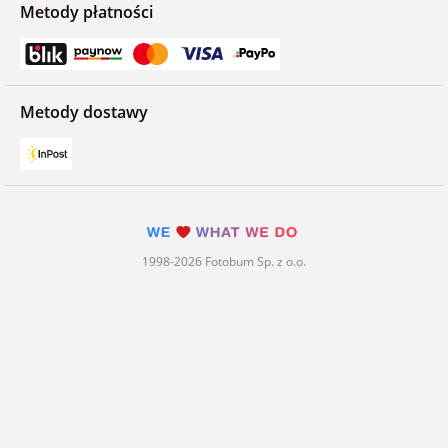
Metody płatności
Metody dostawy
1998-2026 Fotobum Sp. z o.o.