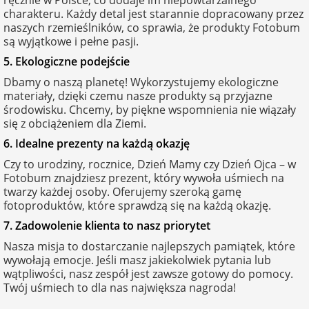
charakteru. Każdy detal jest starannie dopracowany przez
naszych rzemieślników, co sprawia, że produkty Fotobum
są wyjątkowe i pełne pasji.
5. Ekologiczne podejście
Dbamy o naszą planetę! Wykorzystujemy ekologiczne
materiały, dzięki czemu nasze produkty są przyjazne
środowisku. Chcemy, by piękne wspomnienia nie wiązały
się z obciążeniem dla Ziemi.
6. Idealne prezenty na każdą okazję
Czy to urodziny, rocznice, Dzień Mamy czy Dzień Ojca – w
Fotobum znajdziesz prezent, który wywoła uśmiech na
twarzy każdej osoby. Oferujemy szeroką gamę
fotoproduktów, które sprawdzą się na każdą okazję.
7. Zadowolenie klienta to nasz priorytet
Nasza misja to dostarczanie najlepszych pamiątek, które
wywołają emocje. Jeśli masz jakiekolwiek pytania lub
wątpliwości, nasz zespół jest zawsze gotowy do pomocy.
Twój uśmiech to dla nas największa nagroda!