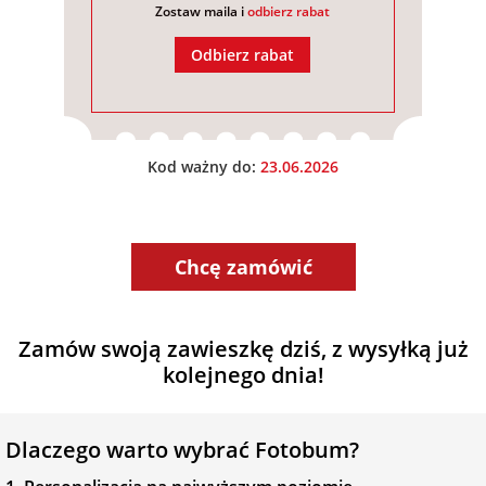
Zostaw maila i
odbierz rabat
Odbierz rabat
Kod ważny do:
23.06.2026
Chcę zamówić
Zamów swoją zawieszkę dziś, z wysyłką już
kolejnego dnia!
Dlaczego warto wybrać Fotobum?