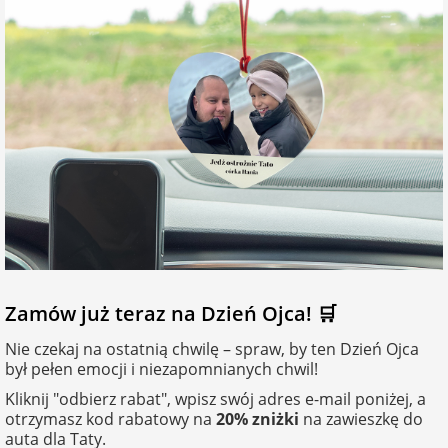
Zamów już teraz na Dzień Ojca! 🛒
Nie czekaj na ostatnią chwilę – spraw, by ten Dzień Ojca
był pełen emocji i niezapomnianych chwil!
Kliknij "odbierz rabat", wpisz swój adres e-mail poniżej, a
otrzymasz kod rabatowy na
20% zniżki
na zawieszkę do
auta dla Taty.