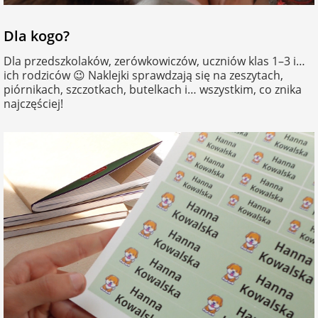
Dla kogo?
Dla przedszkolaków, zerówkowiczów, uczniów klas 1–3 i…
ich rodziców 😉 Naklejki sprawdzają się na zeszytach,
piórnikach, szczotkach, butelkach i… wszystkim, co znika
najczęściej!