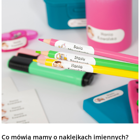
Co mówią mamy o naklejkach imiennych?