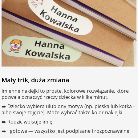
Mały trik, duża zmiana
Imienne naklejki to proste, kolorowe rozwiązanie, które
pozwala oznaczyć rzeczy dziecka w kilka minut.
➡️ Dziecko wybiera ulubiony motyw (np. pieska lub kotka -
albo swoje zdjęcie). Może wybrać także kolor naklejki.
➡️ Rodzic wpisuje imię
➡️ I gotowe — wszystko jest podpisane i rozpoznawalne