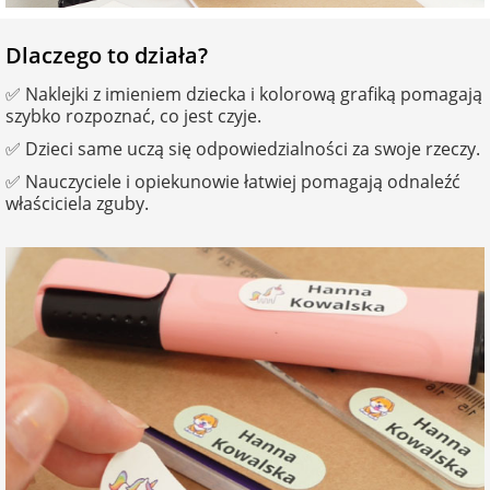
Dlaczego to działa?
✅ Naklejki z imieniem dziecka i kolorową grafiką pomagają
szybko rozpoznać, co jest czyje.
✅ Dzieci same uczą się odpowiedzialności za swoje rzeczy.
✅ Nauczyciele i opiekunowie łatwiej pomagają odnaleźć
właściciela zguby.