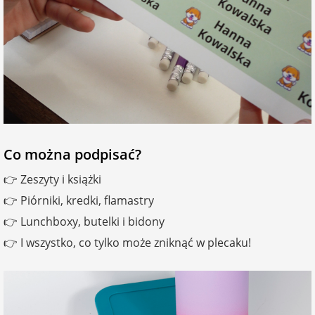
Co można podpisać?
👉 Zeszyty i książki
👉 Piórniki, kredki, flamastry
👉 Lunchboxy, butelki i bidony
👉 I wszystko, co tylko może zniknąć w plecaku!