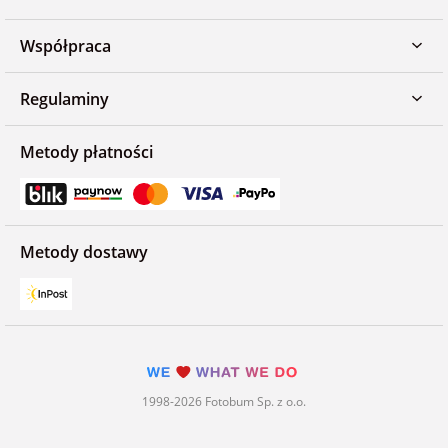
Współpraca
Regulaminy
Metody płatności
Metody dostawy
1998-2026 Fotobum Sp. z o.o.