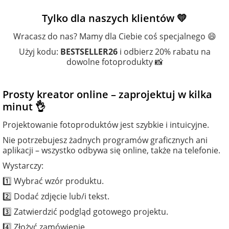
Tylko dla naszych klientów 💛
Wracasz do nas? Mamy dla Ciebie coś specjalnego 😄
Użyj kodu:
BESTSELLER26
i odbierz 20% rabatu na
dowolne fotoprodukty 📸
Prosty kreator online – zaprojektuj w kilka
minut 👌
Projektowanie fotoproduktów jest szybkie i intuicyjne.
Nie potrzebujesz żadnych programów graficznych ani
aplikacji – wszystko odbywa się online, także na telefonie.
Wystarczy:
1️⃣ Wybrać wzór produktu.
2️⃣ Dodać zdjęcie lub/i tekst.
3️⃣ Zatwierdzić podgląd gotowego projektu.
4️⃣ Złożyć zamówienie.