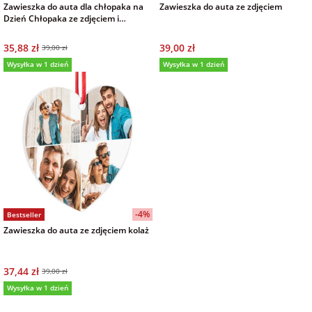
Zawieszka do auta dla chłopaka na
Zawieszka do auta ze zdjęciem
Dzień Chłopaka ze zdjęciem i
napisem na prezent
35,88 zł
39,00 zł
39,00 zł
Wysyłka w 1 dzień
Wysyłka w 1 dzień
-4%
Bestseller
Zawieszka do auta ze zdjęciem kolaż
37,44 zł
39,00 zł
Wysyłka w 1 dzień