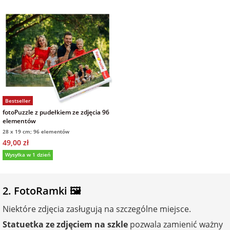
Bestseller
fotoPuzzle z pudełkiem ze zdjęcia 96
elementów
28 x 19 cm; 96 elementów
49,00 zł
Wysyłka w 1 dzień
2. FotoRamki 🖼️
Niektóre zdjęcia zasługują na szczególne miejsce.
Statuetka ze zdjęciem na szkle
pozwala zamienić ważny