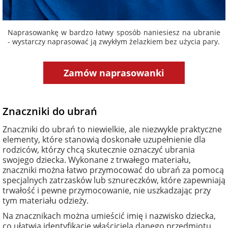
Naprasowankę w bardzo łatwy sposób naniesiesz na ubranie
- wystarczy naprasować ją zwykłym żelazkiem bez użycia pary.
Zamów naprasowanki
Znaczniki do ubrań
Znaczniki do ubrań to niewielkie, ale niezwykle praktyczne
elementy, które stanowią doskonałe uzupełnienie dla
rodziców, którzy chcą skutecznie oznaczyć ubrania
swojego dziecka. Wykonane z trwałego materiału,
znaczniki można łatwo przymocować do ubrań za pomocą
specjalnych zatrzasków lub sznureczków, które zapewniają
trwałość i pewne przymocowanie, nie uszkadzając przy
tym materiału odzieży.
Na znacznikach można umieścić imię i nazwisko dziecka,
co ułatwia identyfikację właściciela danego przedmiotu.