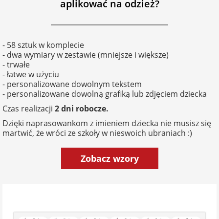
aplikować na odzież?
- 58 sztuk w komplecie
- dwa wymiary w zestawie (mniejsze i większe)
- trwałe
- łatwe w użyciu
- personalizowane dowolnym tekstem
- personalizowane dowolną grafiką lub zdjęciem dziecka
Czas realizacji
2 dni robocze.
Dzięki naprasowankom z imieniem dziecka nie musisz się
martwić, że wróci ze szkoły w nieswoich ubraniach :)
Zobacz wzory