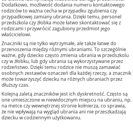
Dodatkowo, możliwość dodania numeru kontaktowego
rodziców to ważna cecha w przypadku zgubienia czy
przypadkowej zamiany ubrania. Dzięki temu, personel
przedszkola czy żłobka może łatwo skontaktować się z
rodzicami i przywrócić zagubiony przedmiot jego
właścicielowi.
Znaczniki są nie tylko wytrzymałe, ale także łatwe do
przenoszenia między różnymi ubraniami. To szczególnie
ważne, gdy dziecko często zmienia ubrania w przedszkolu
czy w żłobku, lub gdy ubrania są wykorzystywane przez
rodzeństwo. Dzięki temu rodzice nie muszą zamawiać
osobnych zestawów oznaczeń dla każdej rzeczy, a znacznik
może towarzyszyć dziecku na różnych ubraniach przez
dłuższy czas.
Kolejną zaletą znaczników jest ich dyskretność. Często są
one umieszczone w niewidocznym miejscu na ubraniu, np.
na metce czy wewnętrznej stronie kołnierza, co sprawia,
że nie wpływają na wygląd ubrania ani nie przeszkadzają
dziecku w codziennym użytkowaniu.