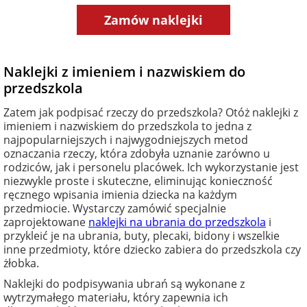
Zamów naklejki
Naklejki z imieniem i nazwiskiem do
przedszkola
Zatem jak podpisać rzeczy do przedszkola? Otóż naklejki z
imieniem i nazwiskiem do przedszkola to jedna z
najpopularniejszych i najwygodniejszych metod
oznaczania rzeczy, która zdobyła uznanie zarówno u
rodziców, jak i personelu placówek. Ich wykorzystanie jest
niezwykle proste i skuteczne, eliminując konieczność
ręcznego wpisania imienia dziecka na każdym
przedmiocie. Wystarczy zamówić specjalnie
zaprojektowane
naklejki na ubrania do przedszkola
i
przykleić je na ubrania, buty, plecaki, bidony i wszelkie
inne przedmioty, które dziecko zabiera do przedszkola czy
żłobka.
Naklejki do podpisywania ubrań są wykonane z
wytrzymałego materiału, który zapewnia ich