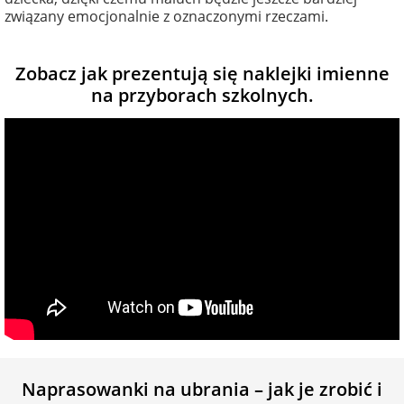
związany emocjonalnie z oznaczonymi rzeczami.
Zobacz jak prezentują się naklejki imienne
na przyborach szkolnych.
Naprasowanki na ubrania – jak je zrobić i