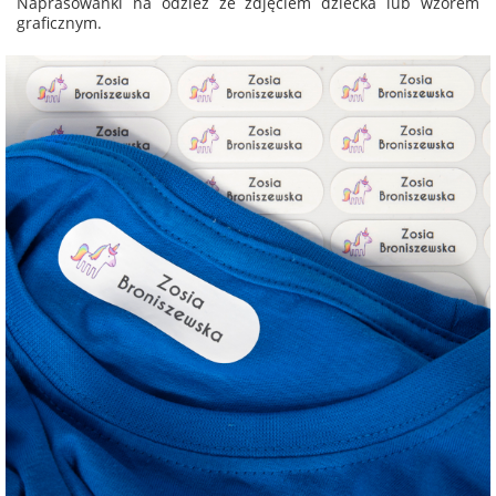
Naprasowanki na odzież ze zdjęciem dziecka lub wzorem
graficznym.