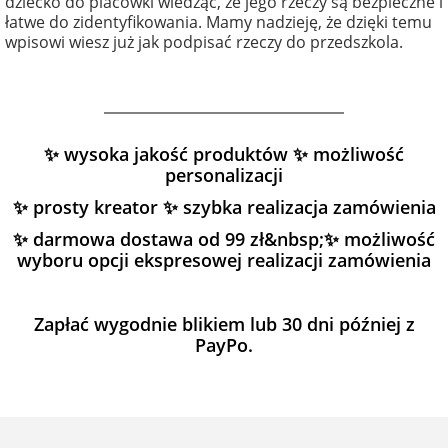
dziecko do placówki wiedząc, że jego rzeczy są bezpieczne i
łatwe do zidentyfikowania. Mamy nadzieję, że dzięki temu
wpisowi wiesz już jak podpisać rzeczy do przedszkola.
✨ wysoka jakość produktów ✨ możliwość
personalizacji
✨ prosty kreator ✨ szybka realizacja zamówienia
✨ darmowa dostawa od 99 zł&nbsp;✨ możliwość
wyboru opcji ekspresowej realizacji zamówienia
Zapłać wygodnie blikiem lub 30 dni później z
PayPo.