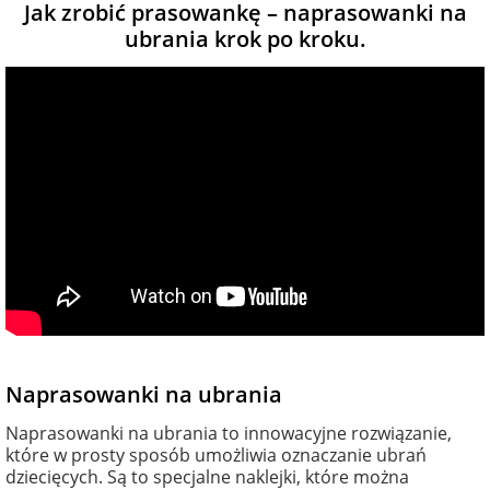
Jak zrobić prasowankę – naprasowanki na
ubrania krok po kroku.
Naprasowanki na ubrania
Naprasowanki na ubrania to innowacyjne rozwiązanie,
które w prosty sposób umożliwia oznaczanie ubrań
dziecięcych. Są to specjalne naklejki, które można