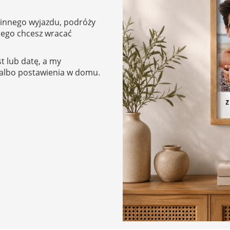
zinnego wyjazdu, podróży
rego chcesz wracać
t lub datę, a my
 albo postawienia w domu.