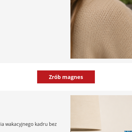
Zrób magnes
nia wakacyjnego kadru bez