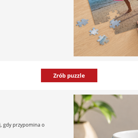
Zrób puzzle
, gdy przypomina o