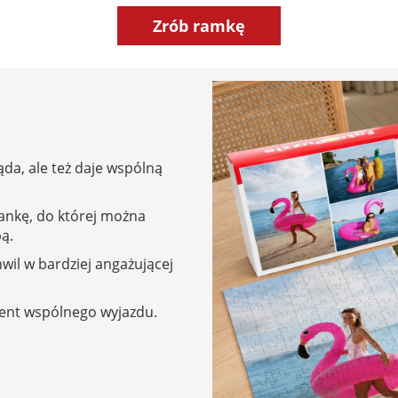
Zrób ramkę
ąda, ale też daje wspólną
dankę, do której można
ą.
wil w bardziej angażującej
ent wspólnego wyjazdu.