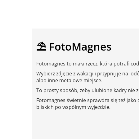
⛱️ FotoMagnes
Fotomagnes to mała rzecz, która potrafi co
Wybierz zdjęcie z wakacji i przypnij je na l
albo inne metalowe miejsce.
To prosty sposób, żeby ulubione kadry nie zo
Fotomagnes świetnie sprawdza się też jako
bliskich po wspólnym wyjeździe.