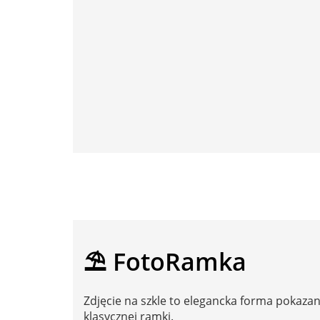
⛱️ FotoRamka
Zdjęcie na szkle to elegancka forma pokaza
klasycznej ramki.