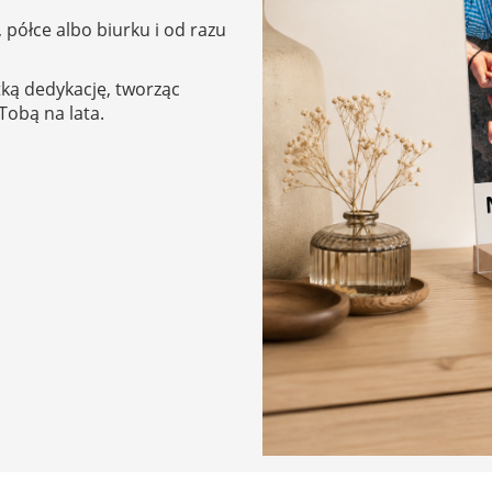
 półce albo biurku i od razu
tką dedykację, tworząc
Tobą na lata.