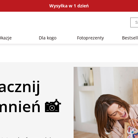
Wysyłka w 1 dzień
Okazje
Dla kogo
Fotoprezenty
Bestsel
acznij
mnień 📸