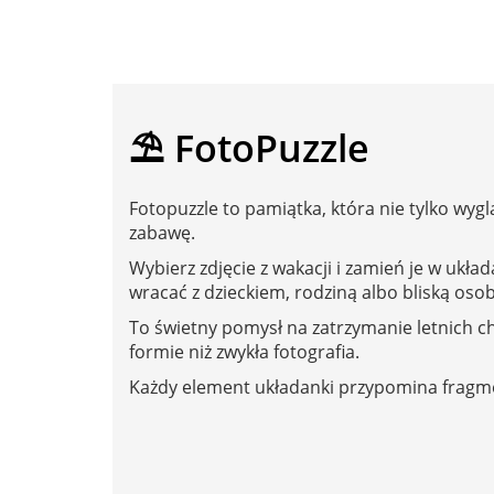
⛱️ FotoPuzzle
Fotopuzzle to pamiątka, która nie tylko wygl
zabawę.
Wybierz zdjęcie z wakacji i zamień je w ukła
wracać z dzieckiem, rodziną albo bliską osob
To świetny pomysł na zatrzymanie letnich ch
formie niż zwykła fotografia.
Każdy element układanki przypomina fragm