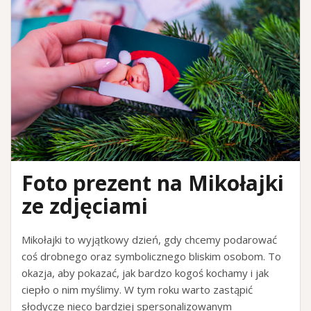
Foto prezent na Mikołajki
ze zdjęciami
Mikołajki to wyjątkowy dzień, gdy chcemy podarować
coś drobnego oraz symbolicznego bliskim osobom. To
okazja, aby pokazać, jak bardzo kogoś kochamy i jak
ciepło o nim myślimy. W tym roku warto zastąpić
słodycze nieco bardziej spersonalizowanym