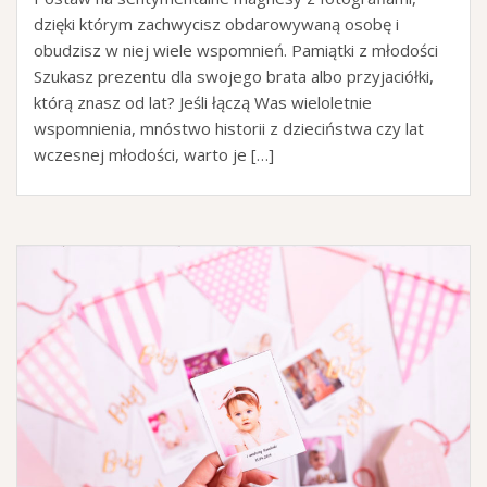
dzięki którym zachwycisz obdarowywaną osobę i
obudzisz w niej wiele wspomnień. Pamiątki z młodości
Szukasz prezentu dla swojego brata albo przyjaciółki,
którą znasz od lat? Jeśli łączą Was wieloletnie
wspomnienia, mnóstwo historii z dzieciństwa czy lat
wczesnej młodości, warto je […]