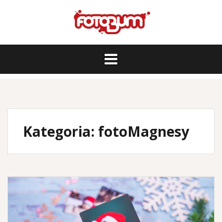
Skip
to
content
Kategoria:
fotoMagnesy