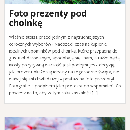
Foto prezenty pod
choinkę
Właśnie stoisz przed jednym z najtrudniejszych
corocznych wyborów? Nadszedł czas na kupienie
idealnych upominków pod choinkę, które przypadną do
gustu obdarowanym, spodobają się i nam, a także będą
niosły pozytywną wartość. Jeśli podejmujesz decyzję,
jaki prezent okaże się idealny na tegoroczne święta, nie
wahaj się ani chwili dłużej – postaw na foto prezenty!
Fotografie z podpisem jako pretekst do wspomnień Co
powiesz na to, aby w tym roku zaszaleć i […]