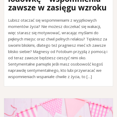
zawsze w zasięgu wzroku
Lubisz otaczać się wspomnieniami z wyjątkowych
momentów życia? Nie możesz doczekać się wakacji,
więc starasz się motywować, wracając myślami do
pięknych miejsc oraz chwil pełnych relaksu? Tęsknisz za
swoimi bliskimi, dlatego też pragniesz mieć ich zawsze
blisko siebie? Magnesy od Fotobum przyjdą z pomocą i
od teraz zawsze będziesz cieszyć nimi oko.
Sentymentalne pamiątki Jeśli masz osobowość kogoś
naprawdę sentymentalnego, kto lubi przywracać we
wspomnieniach wspaniałe chwile z życia, to […]