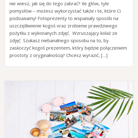
nie wiesz, jak się do tego zabrać? Ile głów, tyle
pomysłów – możesz wykorzystać także i te, które Ci
podsuwamy! Fotoprezenty to wspaniały sposób na
uszczęśliwienie kogoś oraz zrobienie prawdziwego
pożytku z wykonanych zdjęć. Wzruszający kolaż ze
zdjęć Szukasz niebanalnego sposobu na to, by
zaskoczyć kogoś prezentem, który będzie połączeniem
prostoty z oryginalnością? Chcesz wyrazić, […]