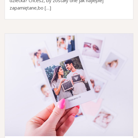
dziecka? Chcesz, by zostały one jak najlepiej
zapamiętane,bo […]