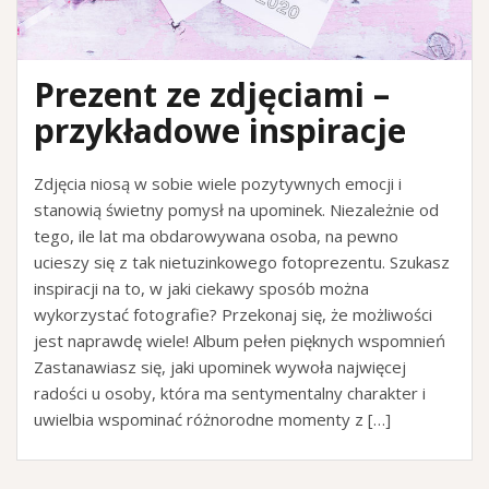
Prezent ze zdjęciami –
przykładowe inspiracje
Zdjęcia niosą w sobie wiele pozytywnych emocji i
stanowią świetny pomysł na upominek. Niezależnie od
tego, ile lat ma obdarowywana osoba, na pewno
ucieszy się z tak nietuzinkowego fotoprezentu. Szukasz
inspiracji na to, w jaki ciekawy sposób można
wykorzystać fotografie? Przekonaj się, że możliwości
jest naprawdę wiele! Album pełen pięknych wspomnień
Zastanawiasz się, jaki upominek wywoła najwięcej
radości u osoby, która ma sentymentalny charakter i
uwielbia wspominać różnorodne momenty z […]