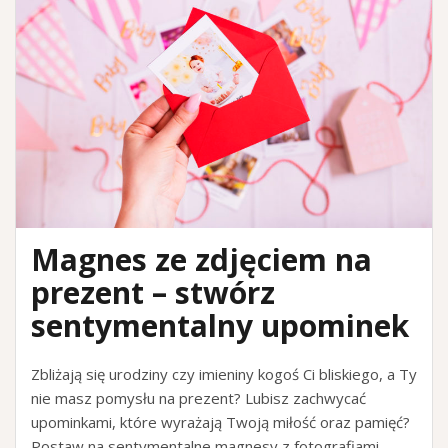
Magnes ze zdjęciem na
prezent – stwórz
sentymentalny upominek
Zbliżają się urodziny czy imieniny kogoś Ci bliskiego, a Ty
nie masz pomysłu na prezent? Lubisz zachwycać
upominkami, które wyrażają Twoją miłość oraz pamięć?
Postaw na sentymentalne magnesy z fotografiami,