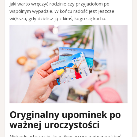
jaki warto wręczyć rodzinie czy przyjaciołom po
wspólnym wypadzie. W końcu radość jest jeszcze
większa, gdy dzielisz ją z kimś, kogo się kocha.
Oryginalny upominek po
ważnej uroczystości
Niekiedy zdarza się, że najlepsze prezenty mogą być