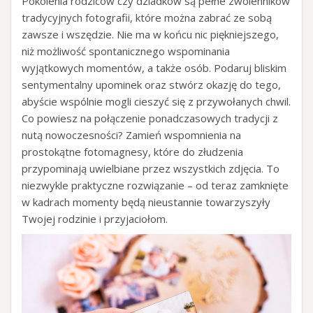
Pokolenia rodziców czy dziadków są pełne zwolenników
tradycyjnych fotografii, które można zabrać ze sobą
zawsze i wszędzie. Nie ma w końcu nic piękniejszego,
niż możliwość spontanicznego wspominania
wyjątkowych momentów, a także osób. Podaruj bliskim
sentymentalny upominek oraz stwórz okazję do tego,
abyście wspólnie mogli cieszyć się z przywołanych chwil.
Co powiesz na połączenie ponadczasowych tradycji z
nutą nowoczesności? Zamień wspomnienia na
prostokątne fotomagnesy, które do złudzenia
przypominają uwielbiane przez wszystkich zdjęcia. To
niezwykle praktyczne rozwiązanie – od teraz zamknięte
w kadrach momenty będą nieustannie towarzyszyły
Twojej rodzinie i przyjaciołom.