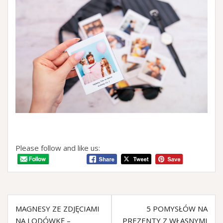
Please follow and like us:
MAGNESY ZE ZDJĘCIAMI
5 POMYSŁÓW NA
NA LODÓWKĘ –
PREZENTY Z WŁASNYMI