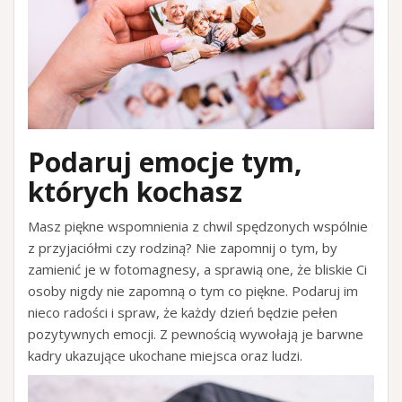
Podaruj emocje tym,
których kochasz
Masz piękne wspomnienia z chwil spędzonych wspólnie
z przyjaciółmi czy rodziną? Nie zapomnij o tym, by
zamienić je w fotomagnesy, a sprawią one, że bliskie Ci
osoby nigdy nie zapomną o tym co piękne. Podaruj im
nieco radości i spraw, że każdy dzień będzie pełen
pozytywnych emocji. Z pewnością wywołają je barwne
kadry ukazujące ukochane miejsca oraz ludzi.