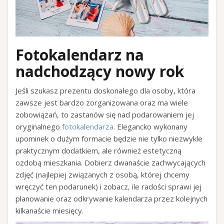
Fotokalendarz na
nadchodzący nowy rok
Jeśli szukasz prezentu doskonałego dla osoby, która
zawsze jest bardzo zorganizowana oraz ma wiele
zobowiązań, to zastanów się nad podarowaniem jej
oryginalnego
fotokalendarza
. Elegancko wykonany
upominek o dużym formacie będzie nie tylko niezwykle
praktycznym dodatkiem, ale również estetyczną
ozdobą mieszkania. Dobierz dwanaście zachwycających
zdjęć (najlepiej związanych z osobą, której chcemy
wręczyć ten podarunek) i zobacz, ile radości sprawi jej
planowanie oraz odkrywanie kalendarza przez kolejnych
kilkanaście miesięcy.