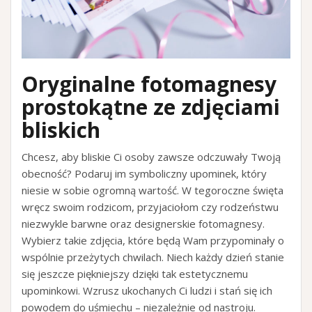
Oryginalne fotomagnesy
prostokątne ze zdjęciami
bliskich
Chcesz, aby bliskie Ci osoby zawsze odczuwały Twoją
obecność? Podaruj im symboliczny upominek, który
niesie w sobie ogromną wartość. W tegoroczne święta
wręcz swoim rodzicom, przyjaciołom czy rodzeństwu
niezwykle barwne oraz designerskie fotomagnesy.
Wybierz takie zdjęcia, które będą Wam przypominały o
wspólnie przeżytych chwilach. Niech każdy dzień stanie
się jeszcze piękniejszy dzięki tak estetycznemu
upominkowi. Wzrusz ukochanych Ci ludzi i stań się ich
powodem do uśmiechu – niezależnie od nastroju.