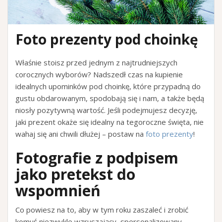
Foto prezenty pod choinkę
Właśnie stoisz przed jednym z najtrudniejszych
corocznych wyborów? Nadszedł czas na kupienie
idealnych upominków pod choinkę, które przypadną do
gustu obdarowanym, spodobają się i nam, a także będą
niosły pozytywną wartość. Jeśli podejmujesz decyzję,
jaki prezent okaże się idealny na tegoroczne święta, nie
wahaj się ani chwili dłużej – postaw na
foto prezenty
!
Fotografie z podpisem
jako pretekst do
wspomnień
Co powiesz na to, aby w tym roku zaszaleć i zrobić
komuś niezwykle wzruszający, spersonalizowany