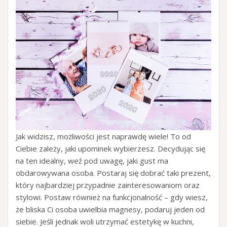
Jak widzisz, możliwości jest naprawdę wiele! To od
Ciebie zależy, jaki upominek wybierzesz. Decydując się
na ten idealny, weź pod uwagę, jaki gust ma
obdarowywana osoba. Postaraj się dobrać taki prezent,
który najbardziej przypadnie zainteresowaniom oraz
stylowi. Postaw również na funkcjonalność – gdy wiesz,
że bliska Ci osoba uwielbia magnesy, podaruj jeden od
siebie. Jeśli jednak woli utrzymać estetykę w kuchni,