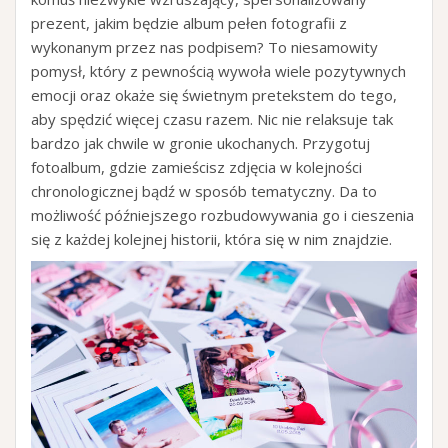
prezent, jakim będzie album pełen fotografii z
wykonanym przez nas podpisem? To niesamowity
pomysł, który z pewnością wywoła wiele pozytywnych
emocji oraz okaże się świetnym pretekstem do tego,
aby spędzić więcej czasu razem. Nic nie relaksuje tak
bardzo jak chwile w gronie ukochanych. Przygotuj
fotoalbum, gdzie zamieścisz zdjęcia w kolejności
chronologicznej bądź w sposób tematyczny. Da to
możliwość późniejszego rozbudowywania go i cieszenia
się z każdej kolejnej historii, która się w nim znajdzie.