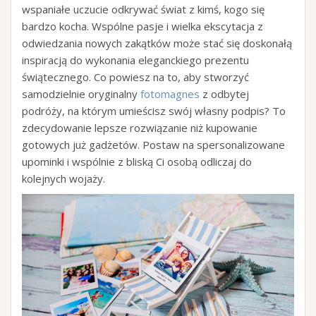
wspaniałe uczucie odkrywać świat z kimś, kogo się
bardzo kocha. Wspólne pasje i wielka ekscytacja z
odwiedzania nowych zakątków może stać się doskonałą
inspiracją do wykonania eleganckiego prezentu
świątecznego. Co powiesz na to, aby stworzyć
samodzielnie oryginalny
fotomagnes
z odbytej
podróży, na którym umieścisz swój własny podpis? To
zdecydowanie lepsze rozwiązanie niż kupowanie
gotowych już gadżetów. Postaw na spersonalizowane
upominki i wspólnie z bliską Ci osobą odliczaj do
kolejnych wojaży.