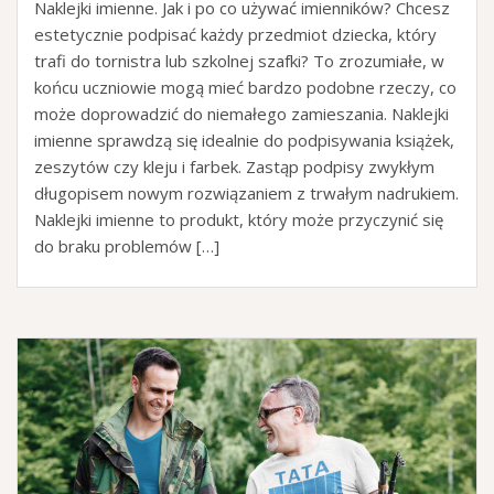
Naklejki imienne. Jak i po co używać imienników? Chcesz
estetycznie podpisać każdy przedmiot dziecka, który
trafi do tornistra lub szkolnej szafki? To zrozumiałe, w
końcu uczniowie mogą mieć bardzo podobne rzeczy, co
może doprowadzić do niemałego zamieszania. Naklejki
imienne sprawdzą się idealnie do podpisywania książek,
zeszytów czy kleju i farbek. Zastąp podpisy zwykłym
długopisem nowym rozwiązaniem z trwałym nadrukiem.
Naklejki imienne to produkt, który może przyczynić się
do braku problemów […]