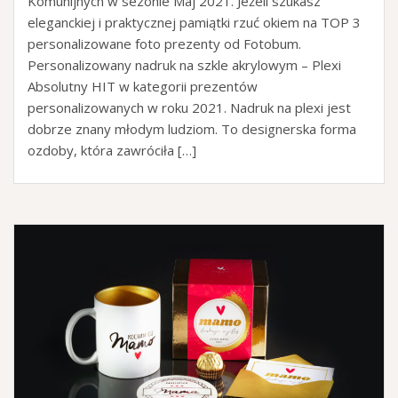
Komunijnych w sezonie Maj 2021. Jeżeli szukasz
eleganckiej i praktycznej pamiątki rzuć okiem na TOP 3
personalizowane foto prezenty od Fotobum.
Personalizowany nadruk na szkle akrylowym – Plexi
Absolutny HIT w kategorii prezentów
personalizowanych w roku 2021. Nadruk na plexi jest
dobrze znany młodym ludziom. To designerska forma
ozdoby, która zawróciła […]