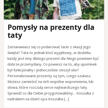
Pomysły na prezenty dla
taty
Zastanawiasz się co podarować tacie z okazji jego
święta? Tata to jednak ktoś wyjątkowy, w dodatku
każdy jest inny dlatego prezent dla Niego powinien być
dobrze przemyślany. Co powiesz na to, aby upominek
był funkcjonalny i jednocześnie cieszył oko?
Personalizowane prezenty są tym, czego szukasz.
Możesz zamieścić na nich wspólne wspomnienia, lub
słowa, które rozczulą serce najtwardszego taty.
Sprawdź co dla Ciebie przygotowaliśmy… Koszulka z
nadrukiem na dzień ojca Koszulka […]