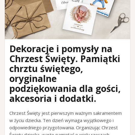
Dekoracje i pomysły na
Chrzest Święty. Pamiątki
chrztu świętego,
oryginalne
podziękowania dla gości,
akcesoria i dodatki.
Chrzest Święty jest pierwszym ważnym sakramentem
w życiu dziecka. Ten dzień wymaga wyjątkowego i
odpowiedniego przygotowania. Organizując Chrzest
Święty dziecka, warto pamiętać o wielu rzeczach.