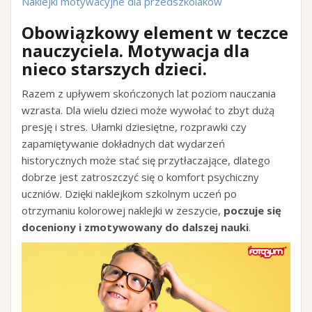
Naklejki motywacyjne dla przedszkolaków
Obowiązkowy element w teczce
nauczyciela. Motywacja dla
nieco starszych dzieci
.
Razem z upływem skończonych lat poziom nauczania
wzrasta. Dla wielu dzieci może wywołać to zbyt dużą
presję i stres. Ułamki dziesiętne, rozprawki czy
zapamiętywanie dokładnych dat wydarzeń
historycznych może stać się przytłaczające, dlatego
dobrze jest zatroszczyć się o komfort psychiczny
uczniów. Dzięki naklejkom szkolnym uczeń po
otrzymaniu kolorowej naklejki w zeszycie,
poczuje się
doceniony i zmotywowany do dalszej nauki
.