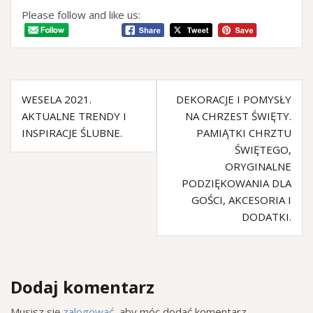
Please follow and like us:
WESELA 2021.
DEKORACJE I POMYSŁY
AKTUALNE TRENDY I
NA CHRZEST ŚWIĘTY.
INSPIRACJE ŚLUBNE.
PAMIĄTKI CHRZTU
ŚWIĘTEGO,
ORYGINALNE
PODZIĘKOWANIA DLA
GOŚCI, AKCESORIA I
DODATKI.
Dodaj komentarz
Musisz się
zalogować
, aby móc dodać komentarz.