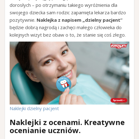
dorosłych – po otrzymaniu takiego wyróżnienia dla
swojego dziecka sam rodzic zapamięta lekarza bardzo
pozytywnie.
Naklejka z napisem „dzielny pacjent”
będzie dobrą nagrodą i zachęci małego człowieka do
kolejnych wizyt bez obaw o to, że stanie się coś złego.
Naklejki dzielny pacjent
Naklejki z ocenami. Kreatywne
ocenianie uczniów.