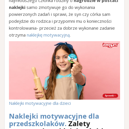
najmłodszego członka rodziny o
nagrodzie w postaci
naklejki
samo zmotywuje go do wykonania
powierzonych zadań i sprawi, że syn czy córka sam
podejdzie do rodzica i przypomni mu o konieczności
kontrolowania- przecież za dobrze wykonane zadanie
otrzyma
naklejkę motywacyjną
.
Naklejki motywacyjne dla dzieci
Naklejki motywacyjne dla
przedszkolaków.
Zalety