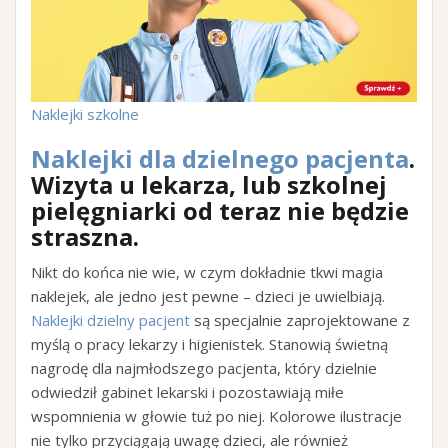
Naklejki szkolne
Naklejki dla dzielnego pacjenta
.
Wizyta u lekarza, lub szkolnej
pielęgniarki od teraz nie będzie
straszna
.
Nikt do końca nie wie, w czym dokładnie tkwi magia
naklejek, ale jedno jest pewne – dzieci je uwielbiają.
Naklejki dzielny pacjent
są specjalnie zaprojektowane z
myślą o pracy lekarzy i higienistek. Stanowią świetną
nagrodę dla najmłodszego pacjenta, który dzielnie
odwiedził gabinet lekarski i pozostawiają miłe
wspomnienia w głowie tuż po niej. Kolorowe ilustracje
nie tylko przyciągają uwagę dzieci, ale również