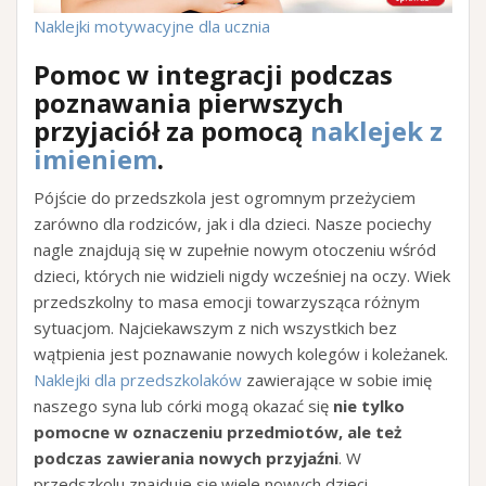
Naklejki motywacyjne dla ucznia
Pomoc w integracji podczas
poznawania pierwszych
przyjaciół
za pomocą
naklejek z
imieniem
.
Pójście do przedszkola jest ogromnym przeżyciem
zarówno dla rodziców, jak i dla dzieci. Nasze pociechy
nagle znajdują się w zupełnie nowym otoczeniu wśród
dzieci, których nie widzieli nigdy wcześniej na oczy. Wiek
przedszkolny to masa emocji towarzysząca różnym
sytuacjom. Najciekawszym z nich wszystkich bez
wątpienia jest poznawanie nowych kolegów i koleżanek.
Naklejki dla przedszkolaków
zawierające w sobie imię
naszego syna lub córki mogą okazać się
nie tylko
pomocne w oznaczeniu przedmiotów, ale też
podczas zawierania nowych przyjaźni
. W
przedszkolu znajduje się wiele nowych dzieci,