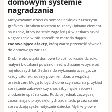
domowym systemie
nagradzania
Motywowanie dzieci za pomocą naklejek z uroczymi
grafikami i krótkimi tekstami to znany i lubiany element
nauczania, który na stałe zagościł już w setkach szkół.
Nagradzanie w taki sposób to metoda dająca
zadowalające efekty
, którą warto przenieść również
do domowego zacisza.
Drobne obowiązki domowe to coś, co każde dziecko
małymi kroczkami powinno mieć wdrażane w życie od
najmłodszych lat. Zadania do wykonania uczą go, że
każdy członek rodziny powinien dbać o wspólną
przestrzeń. Mogą to być drobne czynności na przykład
sprzątanie zabawek czy chociażby mycie zębów i
chodzenie spać na czas. Rodzice jednak zazwyczaj
zapominają o przydzielonych zadaniach, przez co nie
sprawdzają systematycznie dziecka. Myśl w głowie