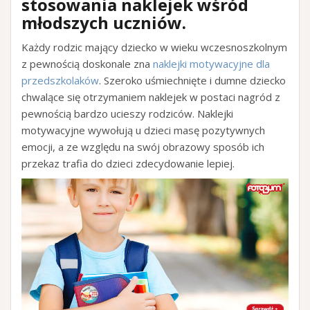
stosowania naklejek wśród
młodszych uczniów
.
Każdy rodzic mający dziecko w wieku wczesnoszkolnym
z pewnością doskonale zna
naklejki motywacyjne dla
przedszkolaków
. Szeroko uśmiechnięte i dumne dziecko
chwalące się otrzymaniem naklejek w postaci nagród z
pewnością bardzo ucieszy rodziców. Naklejki
motywacyjne wywołują u dzieci masę pozytywnych
emocji, a ze względu na swój obrazowy sposób ich
przekaz trafia do dzieci zdecydowanie lepiej.