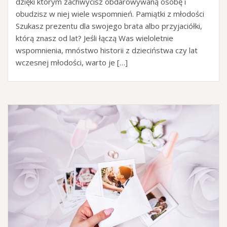
dzięki którym zachwycisz obdarowywaną osobę i
obudzisz w niej wiele wspomnień. Pamiątki z młodości
Szukasz prezentu dla swojego brata albo przyjaciółki,
którą znasz od lat? Jeśli łączą Was wieloletnie
wspomnienia, mnóstwo historii z dzieciństwa czy lat
wczesnej młodości, warto je […]