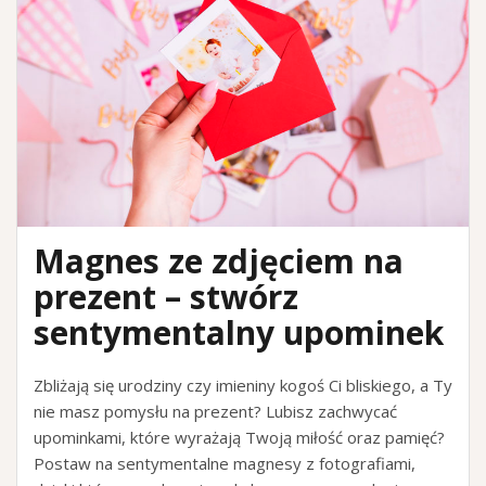
Magnes ze zdjęciem na
prezent – stwórz
sentymentalny upominek
Zbliżają się urodziny czy imieniny kogoś Ci bliskiego, a Ty
nie masz pomysłu na prezent? Lubisz zachwycać
upominkami, które wyrażają Twoją miłość oraz pamięć?
Postaw na sentymentalne magnesy z fotografiami,