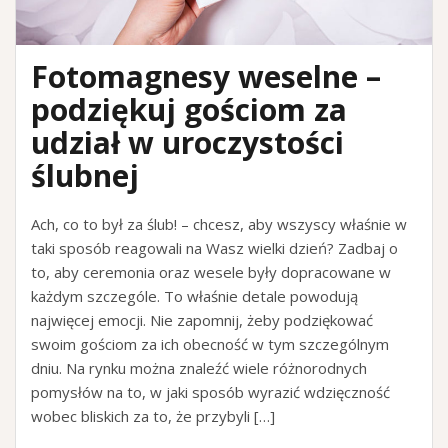
Fotomagnesy weselne –
podziękuj gościom za
udział w uroczystości
ślubnej
Ach, co to był za ślub! – chcesz, aby wszyscy właśnie w
taki sposób reagowali na Wasz wielki dzień? Zadbaj o
to, aby ceremonia oraz wesele były dopracowane w
każdym szczególe. To właśnie detale powodują
najwięcej emocji. Nie zapomnij, żeby podziękować
swoim gościom za ich obecność w tym szczególnym
dniu. Na rynku można znaleźć wiele różnorodnych
pomysłów na to, w jaki sposób wyrazić wdzięczność
wobec bliskich za to, że przybyli […]