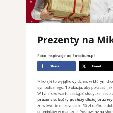
Prezenty na Mik
Foto inspiracje od Fotobum.pl
Share
Tweet
Mikołajki to wyjątkowy dzień, w którym ch
symbolicznego. To okazja, aby pokazać, jak
W tym roku warto zastąpić słodycze nieco
prezencie, który posłuży dłużej oraz wy
że w kwocie maksymalnie 50 zł ciężko o dobr
upominków w markecie. Postawimy na słodyc