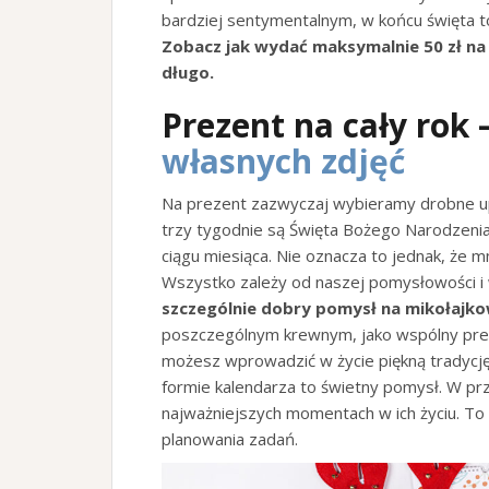
bardziej sentymentalnym, w końcu święta to
Zobacz jak wydać maksymalnie 50 zł na
długo.
Prezent na cały rok 
własnych zdjęć
Na prezent zazwyczaj wybieramy drobne upo
trzy tygodnie są Święta Bożego Narodzenia
ciągu miesiąca. Nie oznacza to jednak, że m
Wszystko zależy od naszej pomysłowości i 
szczególnie dobry pomysł na mikołajk
poszczególnym krewnym, jako wspólny preze
możesz wprowadzić w życie piękną tradycj
formie kalendarza to świetny pomysł. W pr
najważniejszych momentach w ich życiu. To
planowania zadań.