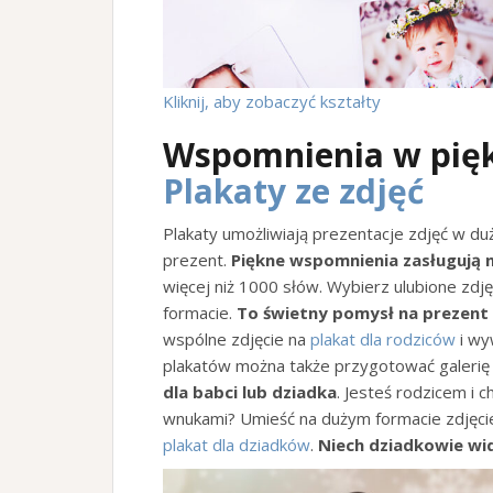
Kliknij, aby zobaczyć kształty
Wspomnienia w pięk
Plakaty ze zdjęć
Plakaty umożliwiają prezentacje zdjęć w d
prezent.
Piękne wspomnienia zasługują
więcej niż 1000 słów. Wybierz ulubione zdj
formacie.
To świetny pomysł na prezent
wspólne zdjęcie na
plakat dla rodziców
i wy
plakatów można także przygotować galerię 
dla babci lub dziadka
. Jesteś rodzicem i
wnukami? Umieść na dużym formacie zdjęcie
plakat dla dziadków
.
Niech dziadkowie wid