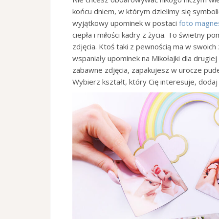
końcu dniem, w którym dzielimy się symboli
wyjątkowy upominek w postaci
foto magn
ciepła i miłości kadry z życia. To świetny p
zdjęcia. Ktoś taki z pewnością ma w swoich 
wspaniały upominek na Mikołajki dla drugie
zabawne zdjęcia, zapakujesz w urocze pud
Wybierz kształt, który Cię interesuje, doda