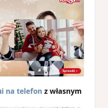
ui na telefon
z własnym