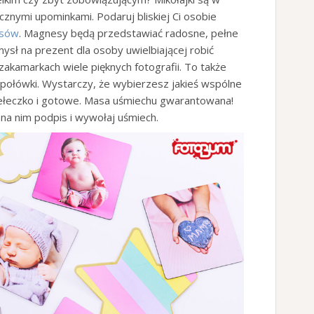
cznymi upominkami. Podaruj bliskiej Ci osobie
esów
. Magnesy będą przedstawiać radosne, pełne
omysł na prezent dla osoby uwielbiającej robić
zakamarkach wiele pięknych fotografii. To także
j połówki. Wystarczy, że wybierzesz jakieś wspólne
ełeczko i gotowe. Masa uśmiechu gwarantowana!
j na nim podpis i wywołaj uśmiech.