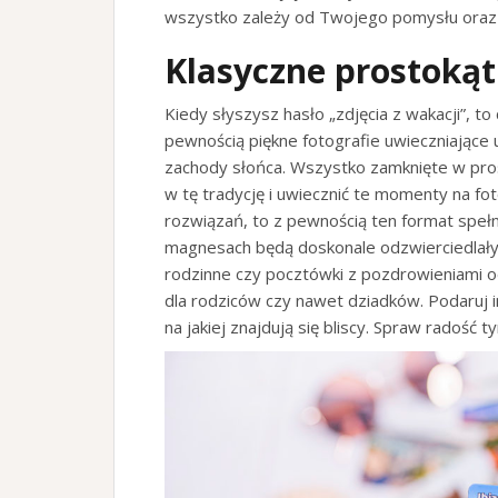
wszystko zależy od Twojego pomysłu oraz 
Klasyczne prostokąt
Kiedy słyszysz hasło „zdjęcia z wakacji”, t
pewnością piękne fotografie uwieczniające 
zachody słońca. Wszystko zamknięte w pro
w tę tradycję i uwiecznić te momenty na fo
rozwiązań, to z pewnością ten format spełn
magnesach będą doskonale odzwierciedlały 
rodzinne czy pocztówki z pozdrowieniami o
dla rodziców czy nawet dziadków. Podaruj im
na jakiej znajdują się bliscy. Spraw radość t