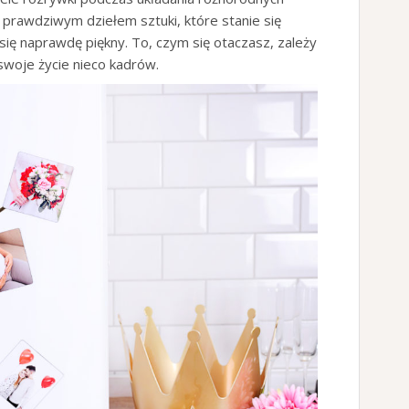
 prawdziwym dziełem sztuki, które stanie się
się naprawdę piękny. To, czym się otaczasz, zależy
swoje życie nieco kadrów.