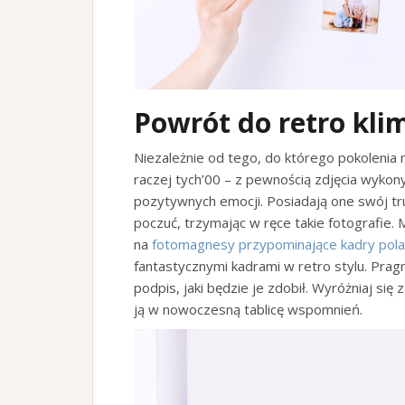
Powrót do retro kli
Niezależnie od tego, do którego pokolenia
raczej tych’00 – z pewnością zdjęcia wykon
pozytywnych emocji. Posiadają one swój tru
poczuć, trzymając w ręce takie fotografie.
na
fotomagnesy przypominające kadry pol
fantastycznymi kadrami w retro stylu. Prag
podpis, jaki będzie je zdobił. Wyróżniaj się
ją w nowoczesną tablicę wspomnień.