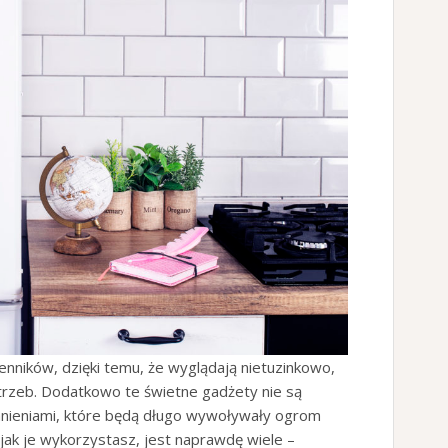
nników, dzięki temu, że wyglądają nietuzinkowo,
trzeb. Dodatkowo te świetne gadżety nie są
mnieniami, które będą długo wywoływały ogrom
 jak je wykorzystasz, jest naprawdę wiele –