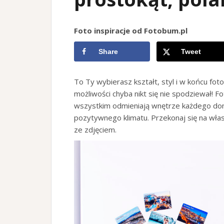
Foto inspiracje od Fotobum.pl
Share
Tweet
To Ty wybierasz kształt, styl i w końcu fot
możliwości chyba nikt się nie spodziewał! 
wszystkim odmieniają wnętrze każdego dom
pozytywnego klimatu. Przekonaj się na włas
ze zdjęciem.