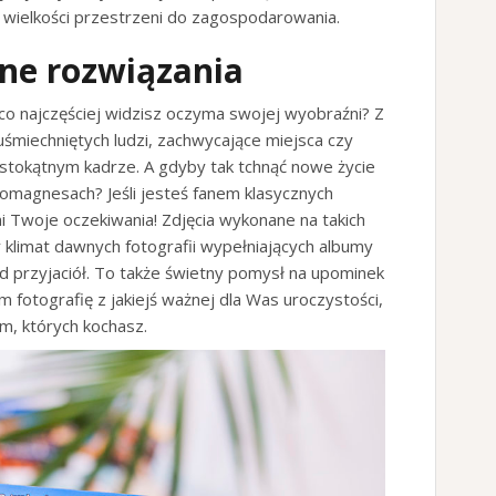
wielkości przestrzeni do zagospodarowania.
ne rozwiązania
o co najczęściej widzisz oczyma swojej wyobraźni? Z
uśmiechniętych ludzi, zachwycające miejsca czy
stokątnym kadrze. A gdyby tak tchnąć nowe życie
tomagnesach? Jeśli jesteś fanem klasycznych
i Twoje oczekiwania! Zdjęcia wykonane na takich
klimat dawnych fotografii wypełniających albumy
d przyjaciół. To także świetny pomysł na upominek
 fotografię z jakiejś ważnej dla Was uroczystości,
ym, których kochasz.