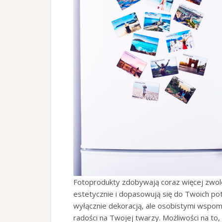
Fotoprodukty zdobywają coraz więcej zwole
estetycznie i dopasowują się do Twoich po
wyłącznie dekoracją, ale osobistymi wspo
radości na Twojej twarzy. Możliwości na to,