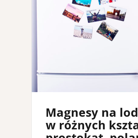
Magnesy na lod
w różnych kszta
prostokąt, pola