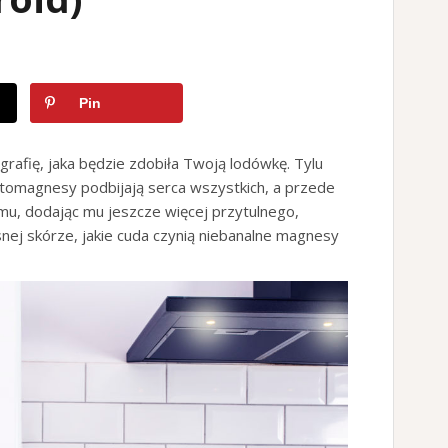
Pin
ografię, jaka będzie zdobiła Twoją lodówkę. Tylu
Fotomagnesy podbijają serca wszystkich, a przede
u, dodając mu jeszcze więcej przytulnego,
nej skórze, jakie cuda czynią niebanalne magnesy