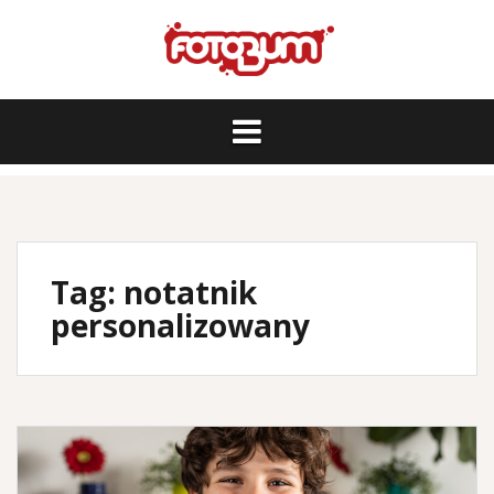
Skip
to
content
Tag:
notatnik
personalizowany