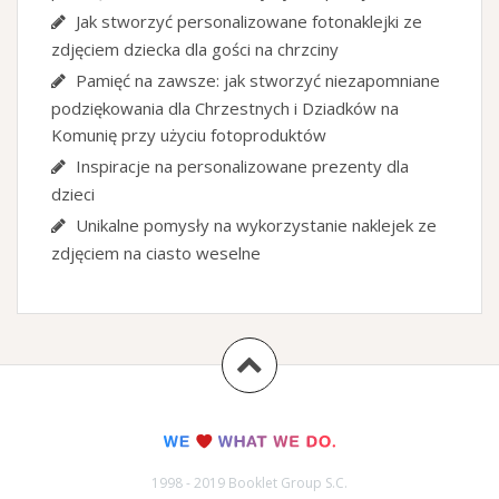
Jak stworzyć personalizowane fotonaklejki ze
zdjęciem dziecka dla gości na chrzciny
Pamięć na zawsze: jak stworzyć niezapomniane
podziękowania dla Chrzestnych i Dziadków na
Komunię przy użyciu fotoproduktów
Inspiracje na personalizowane prezenty dla
dzieci
Unikalne pomysły na wykorzystanie naklejek ze
zdjęciem na ciasto weselne
1998 - 2019 Booklet Group S.C.