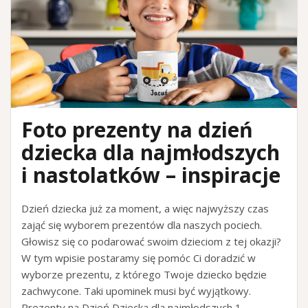
Foto prezenty na dzień
dziecka dla najmłodszych
i nastolatków – inspiracje
Dzień dziecka już za moment, a więc najwyższy czas
zająć się wyborem prezentów dla naszych pociech.
Głowisz się co podarować swoim dzieciom z tej okazji?
W tym wpisie postaramy się pomóc Ci doradzić w
wyborze prezentu, z którego Twoje dziecko będzie
zachwycone. Taki upominek musi być wyjątkowy.
Prezenty na Dzień Dziecka dla najmłodszych 1.