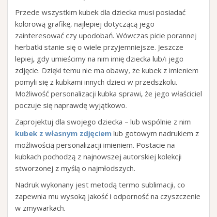
Przede wszystkim kubek dla dziecka musi posiadać
kolorową grafikę, najlepiej dotyczącą jego
zainteresować czy upodobań. Wówczas picie porannej
herbatki stanie się o wiele przyjemniejsze. Jeszcze
lepiej, gdy umieścimy na nim imię dziecka lub/i jego
zdjęcie. Dzięki temu nie ma obawy, że kubek z imieniem
pomyli się z kubkami innych dzieci w przedszkolu.
Możliwość personalizacji kubka sprawi, że jego właściciel
poczuje się naprawdę wyjątkowo.
Zaprojektuj dla swojego dziecka – lub wspólnie z nim
kubek z własnym zdjęciem
lub gotowym nadrukiem z
możliwością personalizacji imieniem. Postacie na
kubkach pochodzą z najnowszej autorskiej kolekcji
stworzonej z myślą o najmłodszych.
Nadruk wykonany jest metodą termo sublimacji, co
zapewnia mu wysoką jakość i odporność na czyszczenie
w zmywarkach.