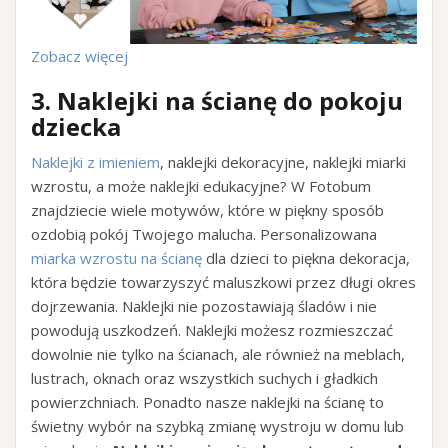
Zobacz więcej
3.
Naklejki na ścianę do pokoju
dziecka
Naklejki z imieniem
, naklejki dekoracyjne, naklejki miarki
wzrostu, a może naklejki edukacyjne? W Fotobum
znajdziecie wiele motywów, które w piękny sposób
ozdobią pokój Twojego malucha. Personalizowana
miarka wzrostu na ścianę
dla dzieci to piękna dekoracja,
która będzie towarzyszyć maluszkowi przez długi okres
dojrzewania. Naklejki nie pozostawiają śladów i nie
powodują uszkodzeń. Naklejki możesz rozmieszczać
dowolnie nie tylko na ścianach, ale również na meblach,
lustrach, oknach oraz wszystkich suchych i gładkich
powierzchniach. Ponadto nasze naklejki na ścianę to
świetny wybór na szybką zmianę wystroju w domu lub