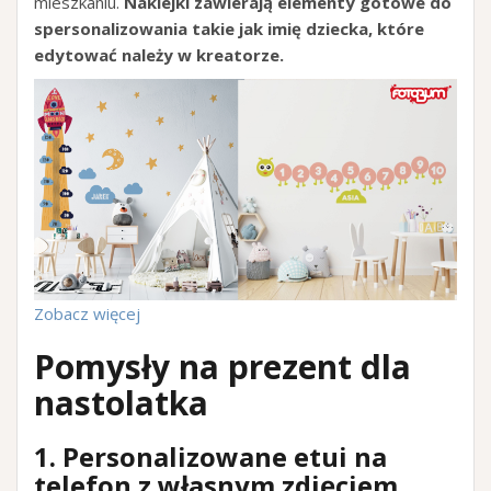
mieszkaniu.
Naklejki zawierają elementy gotowe do
spersonalizowania takie jak imię dziecka, które
edytować należy w kreatorze.
Zobacz więcej
Pomysły na prezent dla
nastolatka
1. Personalizowane etui na
telefon z własnym zdjęciem