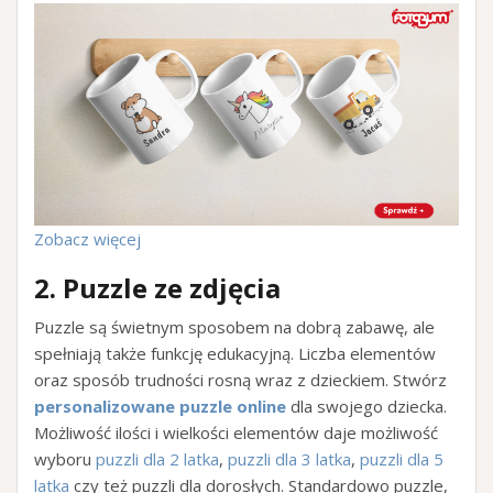
Zobacz więcej
2.
Puzzle ze zdjęcia
Puzzle są świetnym sposobem na dobrą zabawę, ale
spełniają także funkcję edukacyjną. Liczba elementów
oraz sposób trudności rosną wraz z dzieckiem. Stwórz
personalizowane puzzle online
dla swojego dziecka.
Możliwość ilości i wielkości elementów daje możliwość
wyboru
puzzli dla 2 latka
,
puzzli dla 3 latka
,
puzzli dla 5
latka
czy też puzzli dla dorosłych. Standardowo puzzle,