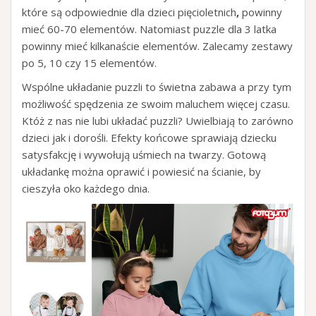
które są odpowiednie dla dzieci pięcioletnich
,
powinny
mieć 60-70 elementów. Natomiast puzzle dla 3 latka
powinny mieć kilkanaście elementów. Zalecamy zestawy
po 5, 10 czy 15 elementów.
Wspólne układanie puzzli to świetna zabawa a przy tym
możliwość spędzenia ze swoim maluchem więcej czasu.
Któż z nas nie lubi układać puzzli? Uwielbiają to zarówno
dzieci jak i dorośli. Efekty końcowe sprawiają dziecku
satysfakcję i wywołują uśmiech na twarzy. Gotową
układankę można oprawić i powiesić na ścianie, by
cieszyła oko każdego dnia.