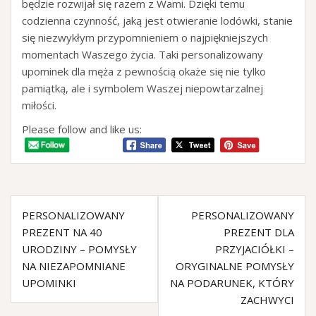
będzie rozwijał się razem z Wami. Dzięki temu
codzienna czynność, jaką jest otwieranie lodówki, stanie
się niezwykłym przypomnieniem o najpiękniejszych
momentach Waszego życia. Taki personalizowany
upominek dla męża z pewnością okaże się nie tylko
pamiątką, ale i symbolem Waszej niepowtarzalnej
miłości.
Please follow and like us:
PERSONALIZOWANY
PERSONALIZOWANY
PREZENT NA 40
PREZENT DLA
URODZINY – POMYSŁY
PRZYJACIÓŁKI –
NA NIEZAPOMNIANE
ORYGINALNE POMYSŁY
UPOMINKI
NA PODARUNEK, KTÓRY
ZACHWYCI