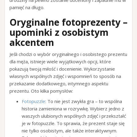
urodziny na pewno zostanie doceniony i zapadnie mu w
pamięć na długo.
Oryginalne fotoprezenty –
upominki z osobistym
akcentem
Jeśli chodzi o wybór oryginalnego i osobistego prezentu
dla męża, istnieje wiele wyjątkowych opcji, które
pokazują twoją miłość i docenienie. Wykorzystanie
własnych wspólnych zdjęć i wspomnień to sposób na
przekazanie dodatkowego, intymnego aspektu
prezentu. Oto kilka pomysłów:
Fotopuzzle
: To nie jest zwykła gra – to wspólna
historia zamieniona w rozrywkę. Wybierz jedno z
waszych ulubionych wspólnych zdjęć i przekształć
je w fotopuzzle. To sprawia, że prezent staje się
nie tylko osobistym, ale także interaktywnym.