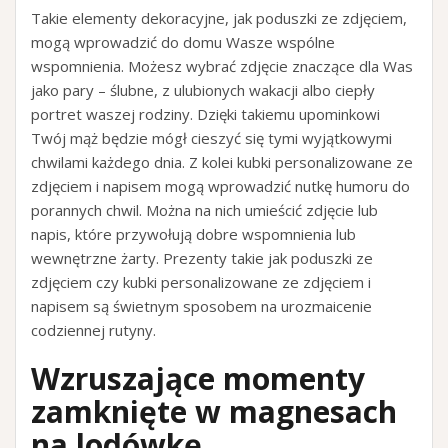
Takie elementy dekoracyjne, jak poduszki ze zdjęciem,
mogą wprowadzić do domu Wasze wspólne
wspomnienia. Możesz wybrać zdjęcie znaczące dla Was
jako pary – ślubne, z ulubionych wakacji albo ciepły
portret waszej rodziny. Dzięki takiemu upominkowi
Twój mąż będzie mógł cieszyć się tymi wyjątkowymi
chwilami każdego dnia. Z kolei kubki personalizowane ze
zdjęciem i napisem mogą wprowadzić nutkę humoru do
porannych chwil. Można na nich umieścić zdjęcie lub
napis, które przywołują dobre wspomnienia lub
wewnętrzne żarty. Prezenty takie jak poduszki ze
zdjęciem czy kubki personalizowane ze zdjęciem i
napisem są świetnym sposobem na urozmaicenie
codziennej rutyny.
Wzruszające momenty
zamknięte w magnesach
na lodówkę