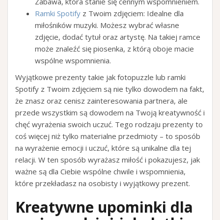
Zabawa, która stanie się cennym wspomnieniem.
Ramki Spotify
z Twoim zdjęciem: Idealne dla
miłośników muzyki. Możesz wybrać własne
zdjęcie, dodać tytuł oraz artystę. Na takiej ramce
może znaleźć się piosenka, z którą oboje macie
wspólne wspomnienia.
Wyjątkowe prezenty takie jak fotopuzzle lub ramki
Spotify z Twoim zdjęciem są nie tylko dowodem na fakt,
że znasz oraz cenisz zainteresowania partnera, ale
przede wszystkim są dowodem na Twoją kreatywność i
chęć wyrażenia swoich uczuć. Tego rodzaju prezenty to
coś więcej niż tylko materialne przedmioty – to sposób
na wyrażenie emocji i uczuć, które są unikalne dla tej
relacji. W ten sposób wyrażasz miłość i pokazujesz, jak
ważne są dla Ciebie wspólne chwile i wspomnienia,
które przekładasz na osobisty i wyjątkowy prezent.
Kreatywne upominki dla