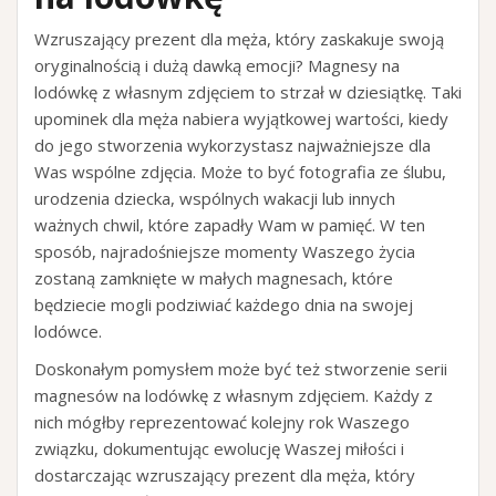
Wzruszający prezent dla męża, który zaskakuje swoją
oryginalnością i dużą dawką emocji? Magnesy na
lodówkę z własnym zdjęciem to strzał w dziesiątkę. Taki
upominek dla męża nabiera wyjątkowej wartości, kiedy
do jego stworzenia wykorzystasz najważniejsze dla
Was wspólne zdjęcia. Może to być fotografia ze ślubu,
urodzenia dziecka, wspólnych wakacji lub innych
ważnych chwil, które zapadły Wam w pamięć. W ten
sposób, najradośniejsze momenty Waszego życia
zostaną zamknięte w małych magnesach, które
będziecie mogli podziwiać każdego dnia na swojej
lodówce.
Doskonałym pomysłem może być też stworzenie serii
magnesów na lodówkę z własnym zdjęciem. Każdy z
nich mógłby reprezentować kolejny rok Waszego
związku, dokumentując ewolucję Waszej miłości i
dostarczając wzruszający prezent dla męża, który