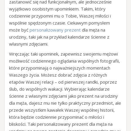
zastanowić się nad funkcjonalnym, ale jednocześnie
wyjątkowo osobistym upominkiem. Takim, który
codziennie przypomni mu o Tobie, Waszej miłości i
wspólnie spędzonym czasie. Ciekawym pomysłem
może być
personalizowany prezent
dla męża na
urodziny, taki jak na przykład kalendarze ścienne z
własnymi zdjęciami.
Wręczając taki upominek, zapewnisz swojemu mężowi
możliwość codziennego oglądania wspólnych fotografii,
które przypominają o najważniejszych momentach
Waszego życia. Możesz dobrać zdjęcia z różnych
etapów Waszej relacji – od pierwszej randki, poprzez
ślub, do wspólnych wakacji. Wybierając kalendarze
ścienne z własnymi zdjęciami jako prezent na urodziny
dla męża, dajesz mu nie tylko praktyczny przedmiot, ale
przede wszystkim kawałek Waszej wspólnej historii,
która będzie codziennie przypominać o miłości i
bliskości. Taki personalizowany prezent dla męża na