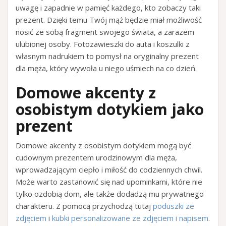
uwagę i zapadnie w pamięć każdego, kto zobaczy taki
prezent. Dzięki temu Twój mąż będzie miał możliwość
nosić ze sobą fragment swojego świata, a zarazem
ulubionej osoby. Fotozawieszki do auta i koszulki z
własnym nadrukiem to pomysł na oryginalny prezent
dla męża, który wywoła u niego uśmiech na co dzień.
Domowe akcenty z
osobistym dotykiem jako
prezent
Domowe akcenty z osobistym dotykiem mogą być
cudownym prezentem urodzinowym dla męża,
wprowadzającym ciepło i miłość do codziennych chwil.
Może warto zastanowić się nad upominkami, które nie
tylko ozdobią dom, ale także dodadzą mu prywatnego
charakteru. Z pomocą przychodzą tutaj
poduszki ze
zdjęciem
i
kubki personalizowane ze zdjęciem i napisem
.