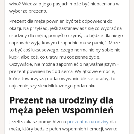
wino? Wiedza o jego pasjach może być nieoceniona w
wyborze prezentu.
Prezent dla męża powinien być też odpowiedni do
okazji. Na przykład, jeśli zastanawiasz się co wybrać na
urodziny dla męża, pomyśl o czymś, co będzie dla niego
naprawdę wyjątkowym i zapadnie mu w pamięć. Może
to być coś luksusowego, czego normalnie by sobie nie
kupił, albo coś, co ułatwi mu codzienne życie.
Oczywiście, nie można zapomnieć o najważniejszym –
prezent powinien być od serca. Wyjątkowe emocje,
które towarzyszą obdarowywaniu bliskiej osoby, to
najcenniejszy składnik każdego podarunku.
Prezent na urodziny dla
męża pełen wspomnień
Jeżeli szukasz pomysłów na
prezent na urodziny
dla
męża, który będzie pełen wspomnień i emocji, warto