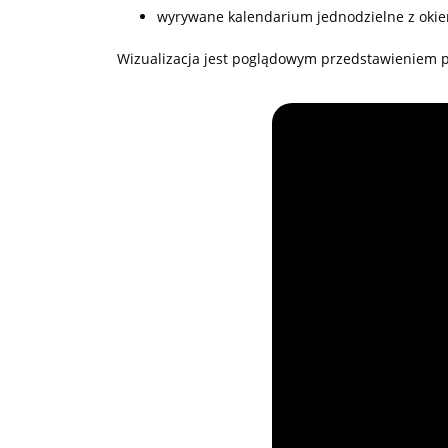
wyrywane kalendarium jednodzielne z oki
Wizualizacja jest poglądowym przedstawieniem pr