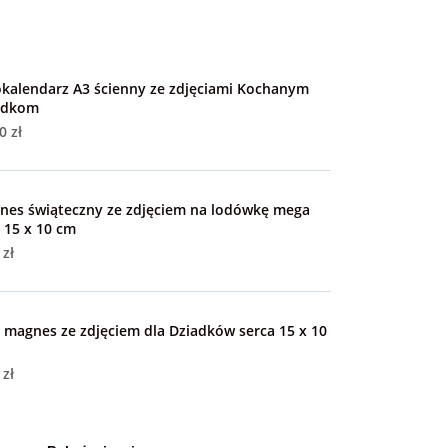
okalendarz A3 ścienny ze zdjęciami Kochanym
adkom
0 zł
nes świąteczny ze zdjęciem na lodówkę mega
 15 x 10 cm
 zł
 magnes ze zdjęciem dla Dziadków serca 15 x 10
 zł