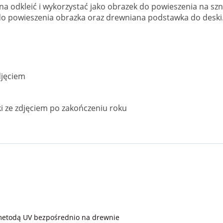
a odkleić i wykorzystać jako obrazek do powieszenia na sz
do powieszenia obrazka oraz drewniana podstawka do deski. 
djęciem
i ze zdjęciem po zakończeniu roku
 metodą UV bezpośrednio na drewnie