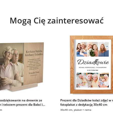
Mogą Cię zainteresować
odziękowanie na drewnie ze
Prezent dla Dziadków kolaż zdjęć w 
 i tekstem prezent dla Babci i
fotoplakat z dedykacją 30x40 cm
om
30x40 cm, plakat + rama