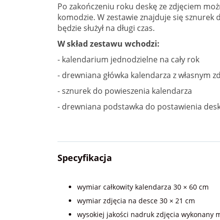
Po zakończeniu roku deskę ze zdjęciem możn
komodzie. W zestawie znajduje się sznurek 
będzie służył na długi czas.
W skład zestawu wchodzi:
- kalendarium jednodzielne na cały rok
- drewniana główka kalendarza z własnym z
- sznurek do powieszenia kalendarza
- drewniana podstawka do postawienia desk
Specyfikacja
wymiar całkowity kalendarza 30 × 60 cm
wymiar zdjęcia na desce 30 × 21 cm
wysokiej jakości nadruk zdjęcia wykonany