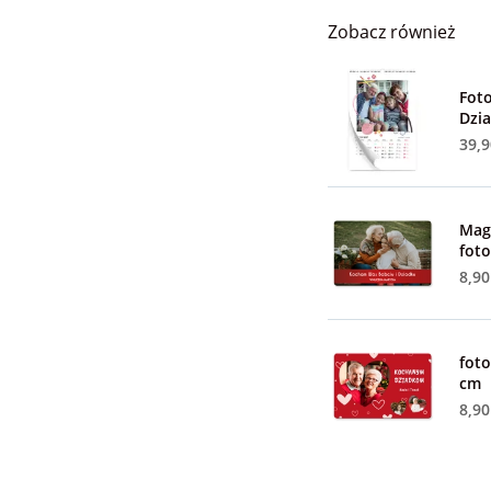
Zobacz również
Fot
Dzi
39,9
Mag
foto
8,90
foto
cm
8,90