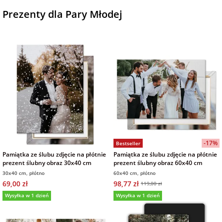
Prezenty dla Pary Młodej
-17%
Bestseller
Pamiątka ze ślubu zdjęcie na płótnie
Pamiątka ze ślubu zdjęcie na płótnie
prezent ślubny obraz 30x40 cm
prezent ślubny obraz 60x40 cm
30x40 cm, płótno
60x40 cm, płótno
69,00 zł
98,77 zł
119,00 zł
Wysyłka w 1 dzień
Wysyłka w 1 dzień