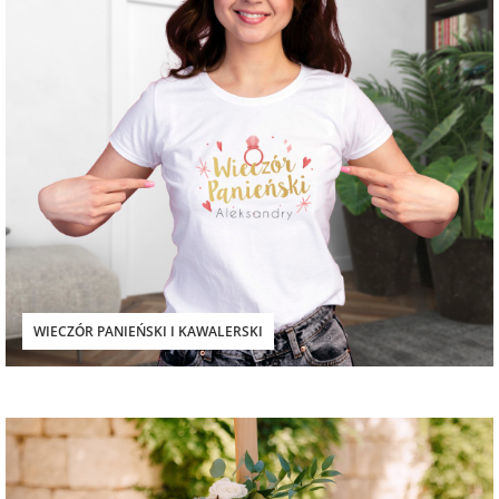
WIECZÓR PANIEŃSKI I KAWALERSKI