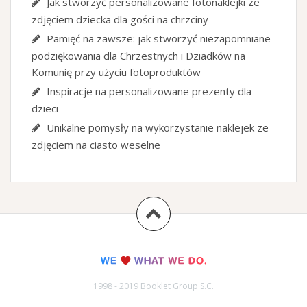
Jak stworzyć personalizowane fotonaklejki ze
zdjęciem dziecka dla gości na chrzciny
Pamięć na zawsze: jak stworzyć niezapomniane
podziękowania dla Chrzestnych i Dziadków na
Komunię przy użyciu fotoproduktów
Inspiracje na personalizowane prezenty dla
dzieci
Unikalne pomysły na wykorzystanie naklejek ze
zdjęciem na ciasto weselne
1998 - 2019 Booklet Group S.C.