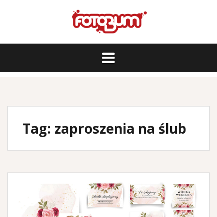
Skip
to
content
Tag:
zaproszenia na ślub