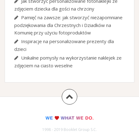
Jak stworzyć personalizowane fotonaklejki ze
zdjęciem dziecka dla gości na chrzciny
Pamięć na zawsze: jak stworzyć niezapomniane
podziękowania dla Chrzestnych i Dziadków na
Komunię przy użyciu fotoproduktów
Inspiracje na personalizowane prezenty dla
dzieci
Unikalne pomysły na wykorzystanie naklejek ze
zdjęciem na ciasto weselne
1998 - 2019 Booklet Group S.C.