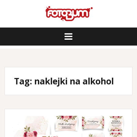
Skip
to
content
Tag:
naklejki na alkohol